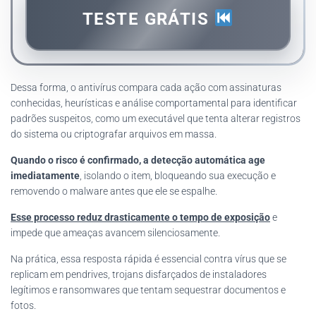
TESTE GRÁTIS
Dessa forma, o antivírus compara cada ação com assinaturas
conhecidas, heurísticas e análise comportamental para identificar
padrões suspeitos, como um executável que tenta alterar registros
do sistema ou criptografar arquivos em massa.
Quando o risco é confirmado, a detecção automática age
imediatamente
, isolando o item, bloqueando sua execução e
removendo o malware antes que ele se espalhe.
Esse processo reduz drasticamente o tempo de exposição
e
impede que ameaças avancem silenciosamente.
Na prática, essa resposta rápida é essencial contra vírus que se
replicam em pendrives, trojans disfarçados de instaladores
legítimos e ransomwares que tentam sequestrar documentos e
fotos.