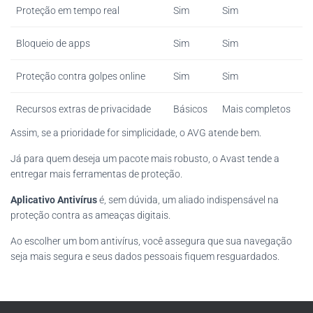
Proteção em tempo real
Sim
Sim
Bloqueio de apps
Sim
Sim
Proteção contra golpes online
Sim
Sim
Recursos extras de privacidade
Básicos
Mais completos
Assim, se a prioridade for simplicidade, o AVG atende bem.
Já para quem deseja um pacote mais robusto, o Avast tende a
entregar mais ferramentas de proteção.
Aplicativo Antivírus
é, sem dúvida, um aliado indispensável na
proteção contra as ameaças digitais.
Ao escolher um bom antivírus, você assegura que sua navegação
seja mais segura e seus dados pessoais fiquem resguardados.