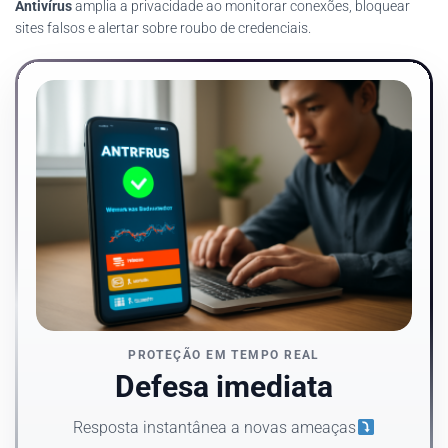
Antivírus
amplia a privacidade ao monitorar conexões, bloquear
sites falsos e alertar sobre roubo de credenciais.
PROTEÇÃO EM TEMPO REAL
Defesa imediata
Resposta instantânea a novas ameaças