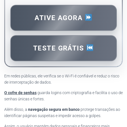
ATIVE AGORA
TESTE GRÁTIS
Em redes públicas, ele verifica se o Wi-Fi é confiável e reduz o risco
de interceptação de dados.
O cofre de senhas
guarda logins com criptografia e facilita o uso de
senhas únicas e fortes.
Além disso, a
navegação segura em banco
protege transações ao
identificar páginas suspeitas e impedir acesso a golpes.
Assim, o usuário mantém
dados pessoais
e financeiros mais