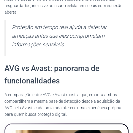
resguardados, inclusive ao usar o celular em locais com conexão
aberta.
Proteção em tempo real ajuda a detectar
ameaças antes que elas comprometam
informações sensíveis.
AVG vs Avast: panorama de
funcionalidades
A comparação entre AVG e Avast mostra que, embora ambos
compartilhem a mesma base de detecção desde a aquisição da
AVG pela Avast, cada um ainda oferece uma experiência própria
para quem busca proteção digital.