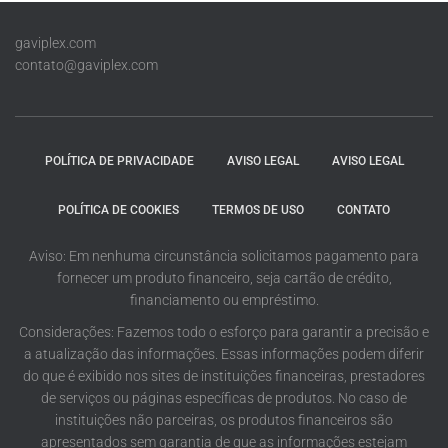
gaviplex.com
contato@gaviplex.com
POLÍTICA DE PRIVACIDADE
AVISO LEGAL
AVISO LEGAL
POLÍTICA DE COOKIES
TERMOS DE USO
CONTATO
Aviso: Em nenhuma circunstância solicitamos pagamento para
fornecer um produto financeiro, seja cartão de crédito,
financiamento ou empréstimo.
Considerações: Fazemos todo o esforço para garantir a precisão e
a atualização das informações. Essas informações podem diferir
do que é exibido nos sites de instituições financeiras, prestadores
de serviços ou páginas específicas de produtos. No caso de
instituições não parceiras, os produtos financeiros são
apresentados sem garantia de que as informações estejam