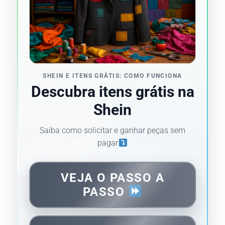
SHEIN E ITENS GRÁTIS: COMO FUNCIONA
Descubra itens grátis na
Shein
Saiba como solicitar e ganhar peças sem
pagar
VEJA O PASSO A
PASSO