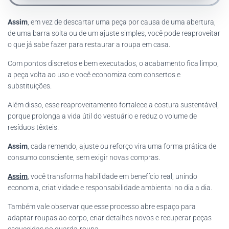
Assim
, em vez de descartar uma peça por causa de uma abertura,
de uma barra solta ou de um ajuste simples, você pode reaproveitar
o que já sabe fazer para restaurar a roupa em casa.
Com pontos discretos e bem executados, o acabamento fica limpo,
a peça volta ao uso e você economiza com consertos e
substituições.
Além disso, esse reaproveitamento fortalece a costura sustentável,
porque prolonga a vida útil do vestuário e reduz o volume de
resíduos têxteis.
Assim
, cada remendo, ajuste ou reforço vira uma forma prática de
consumo consciente, sem exigir novas compras.
Assim
, você transforma habilidade em benefício real, unindo
economia, criatividade e responsabilidade ambiental no dia a dia.
Também vale observar que esse processo abre espaço para
adaptar roupas ao corpo, criar detalhes novos e recuperar peças
esquecidas no guarda-roupa.