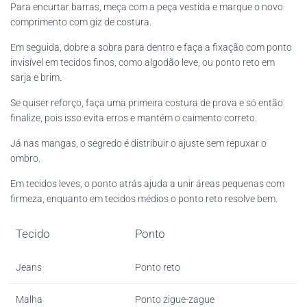
Para encurtar barras, meça com a peça vestida e marque o novo
comprimento com giz de costura.
Em seguida, dobre a sobra para dentro e faça a fixação com ponto
invisível em tecidos finos, como algodão leve, ou ponto reto em
sarja e brim.
Se quiser reforço, faça uma primeira costura de prova e só então
finalize, pois isso evita erros e mantém o caimento correto.
Já nas mangas, o segredo é distribuir o ajuste sem repuxar o
ombro.
Em tecidos leves, o ponto atrás ajuda a unir áreas pequenas com
firmeza, enquanto em tecidos médios o ponto reto resolve bem.
Tecido
Ponto
Jeans
Ponto reto
Malha
Ponto zigue-zague