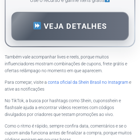
Use o recurso e ganhe itens grátis
VEJA DETALHES
Também vale acompanhar lives e reels, porque muitos
influenciadores mostram combinações de cupons, frete grátis e
ofertas relâmpago no momento em que aparecem.
Para começar, visite a
conta oficial da Shein Brasil no Instagram
e
ative as notificações
No TikTok, a busca por hashtags como Shein, cuponsshein e
flashsale ajuda a encontrar vídeos recentes com códigos
divulgados por criadores que testam promoções ao vivo.
Como o ritmo é rápido, sempre confira data, comentários e se o
cupom ainda funciona antes de finalizar a compra, porque muitos
códigos expiram em poucas horas