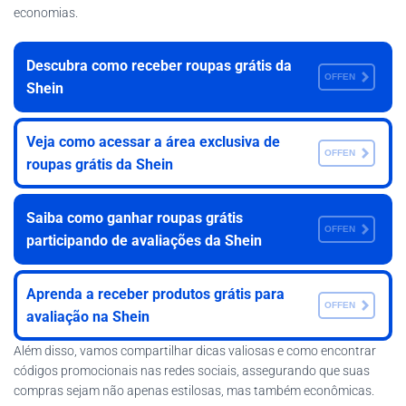
economias.
Descubra como receber roupas grátis da
OFFEN
Shein
Veja como acessar a área exclusiva de
OFFEN
roupas grátis da Shein
Saiba como ganhar roupas grátis
OFFEN
participando de avaliações da Shein
Aprenda a receber produtos grátis para
OFFEN
avaliação na Shein
Além disso, vamos compartilhar dicas valiosas e como encontrar
códigos promocionais nas redes sociais, assegurando que suas
compras sejam não apenas estilosas, mas também econômicas.