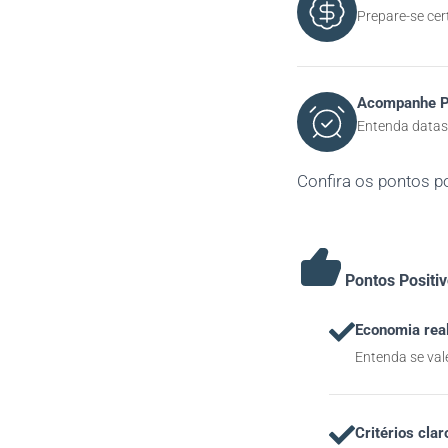
Prepare-se cer
Acompanhe P
Entenda datas 
Confira os pontos p
Pontos Positi
Economia rea
Entenda se vale
Critérios clar