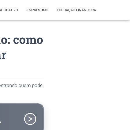
APLICATIVO
EMPRÉSTIMO
EDUCAÇÃO FINANCEIRA
ão: como
ar
mostrando quem pode
A