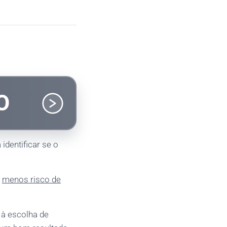
O
 identificar se o
m
menos risco de
 à escolha de