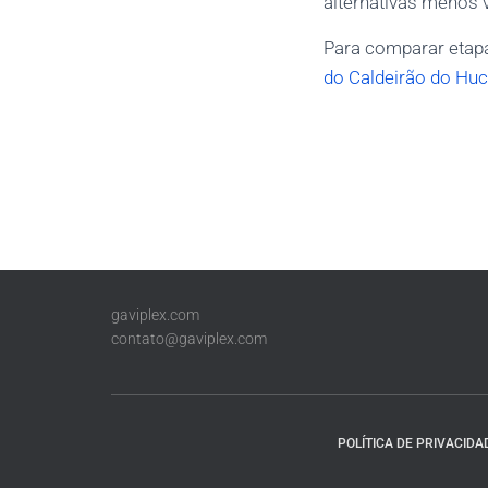
alternativas menos 
Para comparar etap
do Caldeirão do Hu
gaviplex.com
contato@gaviplex.com
POLÍTICA DE PRIVACIDA