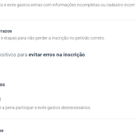
to e evite gastos extras com informações incompletas ou cadastro incorr
razos
e etapas para não perder a inscrição no período correto.
ositivos para
evitar erros na inscrição
.
vos
l
 a pena participar e evite gastos desnecessários.
os