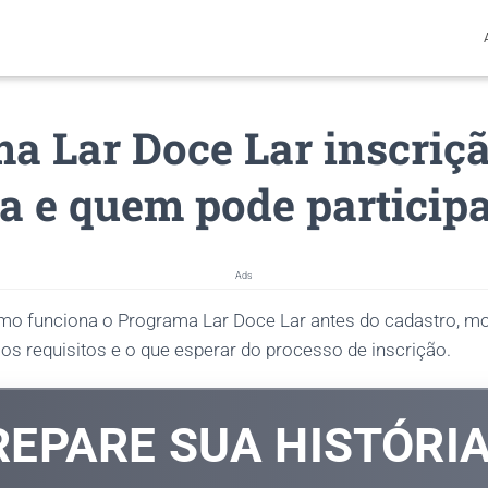
a Lar Doce Lar inscriç
a e quem pode particip
Ads
omo funciona o Programa Lar Doce Lar antes do cadastro, 
o os requisitos e o que esperar do processo de inscrição.
REPARE SUA HISTÓRI