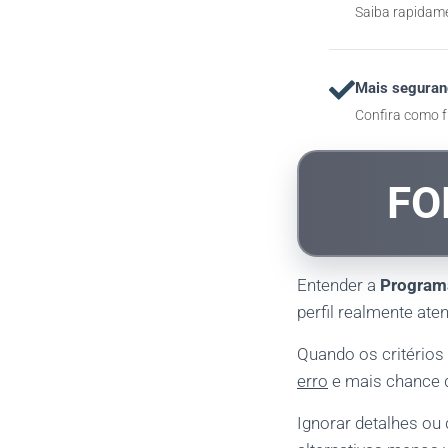
Saiba rapidame
Mais seguran
Confira como f
FO
Entender a
Programa
perfil realmente ate
Quando os critérios
erro
e mais chance d
Ignorar detalhes ou 