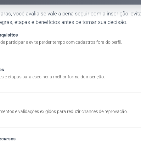
ras, você avalia se vale a pena seguir com a inscrição, evi
egras, etapas e benefícios antes de tomar sua decisão.
equisitos
e participar e evite perder tempo com cadastros fora do perfil.
es
es e etapas para escolher a melhor forma de inscrição.
entos e validações exigidos para reduzir chances de reprovação.
ecursos