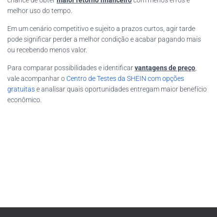
chance de obter
maior retorno financeiro
com menos erros e
melhor uso do tempo.
Em um cenário competitivo e sujeito a prazos curtos, agir tarde
pode significar perder a melhor condição e acabar pagando mais
ou recebendo menos valor.
Para comparar possibilidades e identificar
vantagens de preço
,
vale acompanhar o
Centro de Testes da SHEIN com opções
gratuitas
e analisar quais oportunidades entregam maior benefício
econômico.