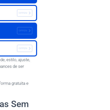
OFFEN
OFFEN
OFFEN
, estilo, ajuste,
hances de ser
forma gratuita e
ças Sem