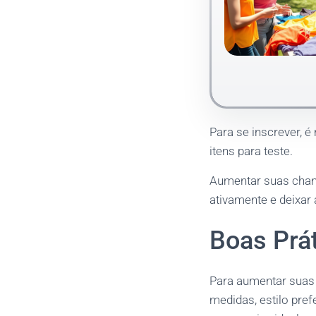
Para se inscrever, é
itens para teste.
Aumentar suas chanc
ativamente e deixar
Boas Prát
Para aumentar suas 
medidas, estilo pref