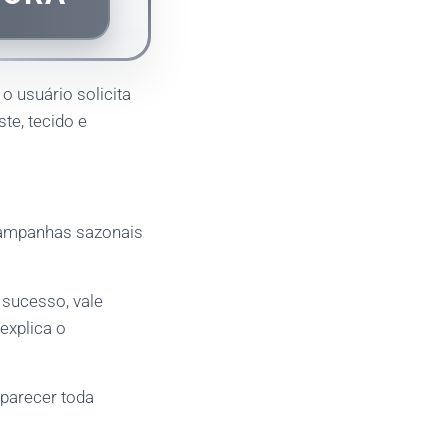
 o usuário solicita
ste, tecido e
campanhas sazonais
sucesso, vale
explica o
aparecer toda