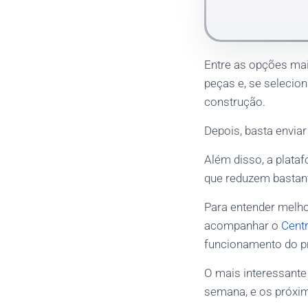
Entre as opções ma
peças e, se selecion
construção.
Depois, basta envia
Além disso, a plat
que reduzem bastan
Para entender melh
acompanhar o
Centr
funcionamento do p
O mais interessante
semana, e os próx