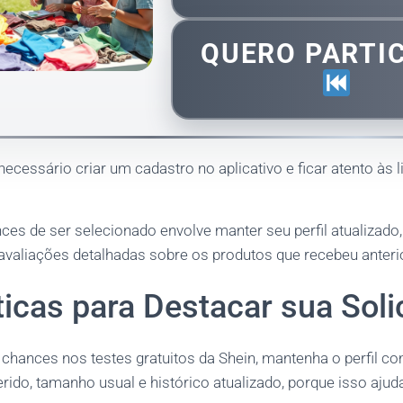
QUERO PARTI
 necessário criar um cadastro no aplicativo e ficar atento às
es de ser selecionado envolve manter seu perfil atualizado, 
 avaliações detalhadas sobre os produtos que recebeu anter
icas para Destacar sua Soli
chances nos testes gratuitos da Shein, mantenha o perfil c
erido, tamanho usual e histórico atualizado, porque isso aju