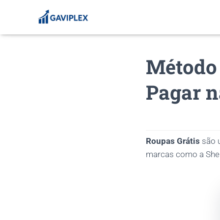
Método
Pagar n
Roupas Grátis
são u
marcas como a Shei