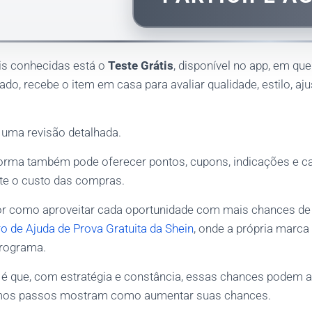
is conhecidas está o
Teste Grátis
, disponível no app, em que
ado, recebe o item em casa para avaliar qualidade, estilo, aju
r uma revisão detalhada.
aforma também pode oferecer pontos, cupons, indicações e 
te o custo das compras.
or como aproveitar cada oportunidade com mais chances de 
o de Ajuda de Prova Gratuita da Shein
, onde a própria marca 
rograma.
 é que, com estratégia e constância, essas chances podem 
imos passos mostram como aumentar suas chances.