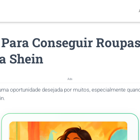
 Para Conseguir Roupa
a Shein
Ads
ma oportunidade desejada por muitos, especialmente quand
n.