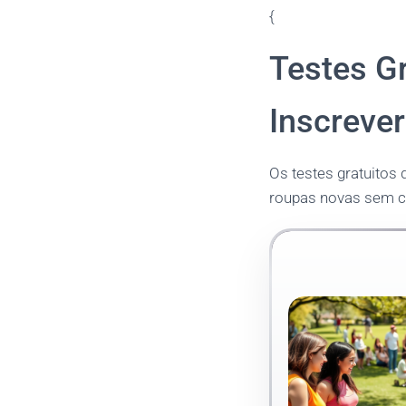
{
Testes G
Inscrever
Os testes gratuitos
roupas novas sem c