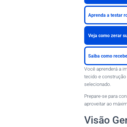
Aprenda a testar r
Veja como zerar s
Saiba como receber
Você aprenderá a imp
tecido e construção
selecionado.
Prepare-se para con
aproveitar ao máxim
Visão Ge