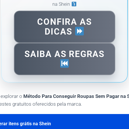
na Shein
CONFIRA AS
DICAS
SAIBA AS REGRAS
 explorar o
Método Para Conseguir Roupas Sem Pagar na 
estes gratuitos oferecidos pela marca.
rar itens grátis na Shein