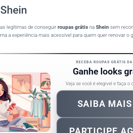
 Shein
as legítimas de conseguir
roupas grátis
na
Shein
sem recorr
torna a experiência mais acessível para quem quer renovar o
RECEBA ROUPAS GRÁTIS DA
Ganhe looks gr
Veja se você é elegível e faça o
SAIBA MAI
PARTICIPE A