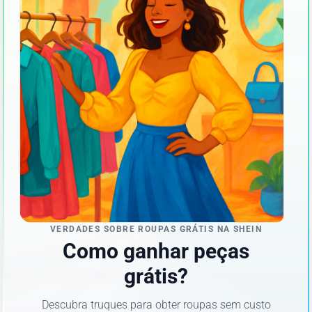
VERDADES SOBRE ROUPAS GRÁTIS NA SHEIN
Como ganhar peças
grátis?
Descubra truques para obter roupas sem custo