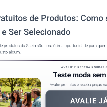
ratuitos de Produtos: Como 
 e Ser Selecionado
 de produtos da Shein são uma ótima oportunidade para que
usto algum.
AVALIE E RECEBA ROUPAS 
Teste moda sem
Avalie produtos e receba peças n
AVALIE J