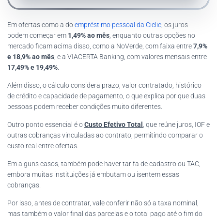
Em ofertas como a do
empréstimo pessoal da Ciclic
, os juros
podem começar em
1,49% ao mês
, enquanto outras opções no
mercado ficam acima disso, como a NoVerde, com faixa entre
7,9%
e 18,9% ao mês
, e a VIACERTA Banking, com valores mensais entre
17,49% e 19,49%
.
Além disso, o cálculo considera prazo, valor contratado, histórico
de crédito e capacidade de pagamento, o que explica por que duas
pessoas podem receber condições muito diferentes.
Outro ponto essencial é o
Custo Efetivo Total
, que reúne juros, IOF e
outras cobranças vinculadas ao contrato, permitindo comparar o
custo real entre ofertas.
Em alguns casos, também pode haver tarifa de cadastro ou TAC,
embora muitas instituições já embutam ou isentem essas
cobranças.
Por isso, antes de contratar, vale conferir não só a taxa nominal,
mas também o valor final das parcelas e o total pago até o fim do