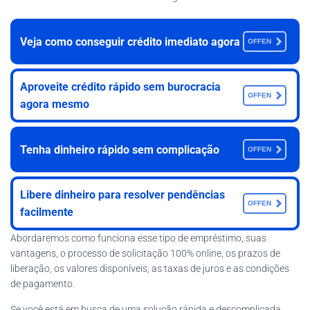
Veja como conseguir crédito imediato agora
OFFEN
Aproveite crédito rápido sem burocracia
OFFEN
agora mesmo
Tenha dinheiro rápido sem complicação
OFFEN
Libere dinheiro para resolver pendências
OFFEN
facilmente
Abordaremos como funciona esse tipo de empréstimo, suas
vantagens, o processo de solicitação 100% online, os prazos de
liberação, os valores disponíveis, as taxas de juros e as condições
de pagamento.
Se você está em busca de uma solução rápida e descomplicada,