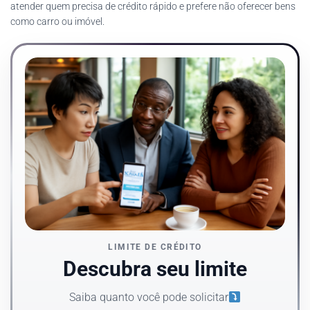
atender quem precisa de crédito rápido e prefere não oferecer bens
como carro ou imóvel.
LIMITE DE CRÉDITO
Descubra seu limite
Saiba quanto você pode solicitar