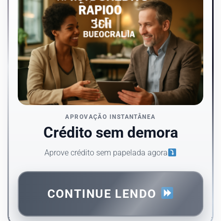
APROVAÇÃO INSTANTÂNEA
Crédito sem demora
Aprove crédito sem papelada agora
CONTINUE LENDO