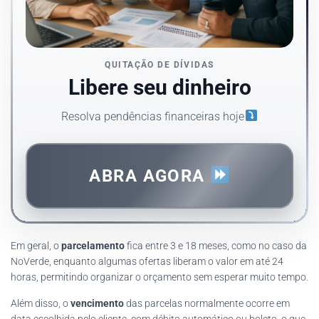
QUITAÇÃO DE DÍVIDAS
Libere seu dinheiro
Resolva pendências financeiras hoje
ABRA AGORA
Em geral, o
parcelamento
fica entre 3 e 18 meses, como no caso da
NoVerde, enquanto algumas ofertas liberam o valor em até 24
horas, permitindo organizar o orçamento sem esperar muito tempo.
Além disso, o
vencimento
das parcelas normalmente ocorre em
data escolhida pelo cliente, com débito automático ou boleto, o que