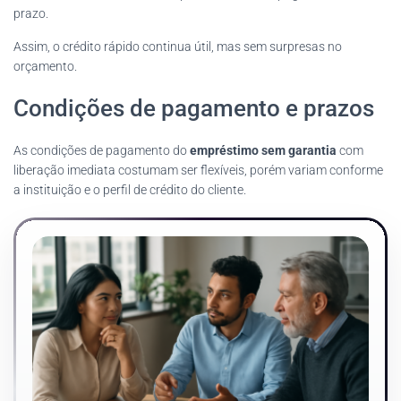
prazo.
Assim, o crédito rápido continua útil, mas sem surpresas no
orçamento.
Condições de pagamento e prazos
As condições de pagamento do
empréstimo sem garantia
com
liberação imediata costumam ser flexíveis, porém variam conforme
a instituição e o perfil de crédito do cliente.