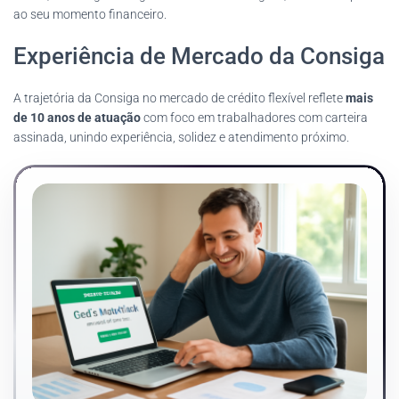
ao seu momento financeiro.
Experiência de Mercado da Consiga
A trajetória da Consiga no mercado de crédito flexível reflete
mais
de 10 anos de atuação
com foco em trabalhadores com carteira
assinada, unindo experiência, solidez e atendimento próximo.