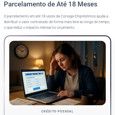
Parcelamento de Até 18 Meses
O parcelamento em até 18 vezes da Consiga Empréstimos ajuda a
distribuir o valor contratado de forma mais leve ao longo do tempo,
o que reduz o impacto mensal no orçamento.
CRÉDITO PESSOAL