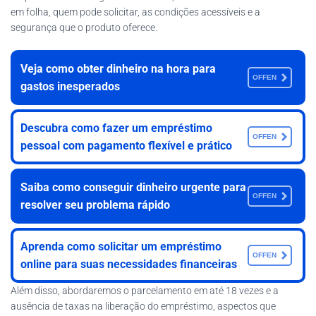
em folha, quem pode solicitar, as condições acessíveis e a
segurança que o produto oferece.
Veja como obter dinheiro na hora para
OFFEN
gastos inesperados
Descubra como fazer um empréstimo
OFFEN
pessoal com pagamento flexível e prático
Saiba como conseguir dinheiro urgente para
OFFEN
resolver seu problema rápido
Aprenda como solicitar um empréstimo
OFFEN
online para suas necessidades financeiras
Além disso, abordaremos o parcelamento em até 18 vezes e a
ausência de taxas na liberação do empréstimo, aspectos que