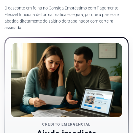
O desconto em folha no Consiga Empréstimo com Pagamento
Flexível funciona de forma prática e segura, porque a parcela é
abatida diretamente do salário do trabalhador com carteira
assinada.
CRÉDITO EMERGENCIAL