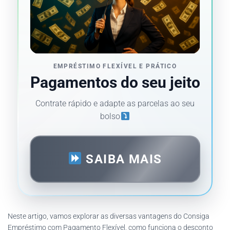
EMPRÉSTIMO FLEXÍVEL E PRÁTICO
Pagamentos do seu jeito
Contrate rápido e adapte as parcelas ao seu
bolso
SAIBA MAIS
Neste artigo, vamos explorar as diversas vantagens do Consiga
Empréstimo com Pagamento Flexível, como funciona o desconto