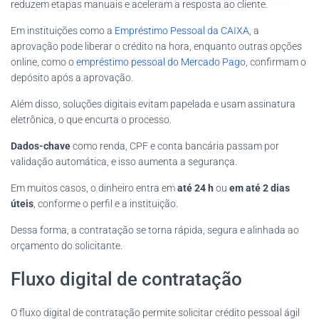
reduzem etapas manuais e aceleram a resposta ao cliente.
Em instituições como a
Empréstimo Pessoal da CAIXA
, a
aprovação pode liberar o crédito na hora, enquanto outras opções
online, como o
empréstimo pessoal do Mercado Pago
, confirmam o
depósito após a aprovação.
Além disso, soluções digitais evitam papelada e usam assinatura
eletrônica, o que encurta o processo.
Dados-chave
como renda, CPF e conta bancária passam por
validação automática, e isso aumenta a segurança.
Em muitos casos, o dinheiro entra em
até 24 h
ou
em até 2 dias
úteis
, conforme o perfil e a instituição.
Dessa forma, a contratação se torna rápida, segura e alinhada ao
orçamento do solicitante.
Fluxo digital de contratação
O fluxo digital de contratação permite solicitar crédito pessoal ágil