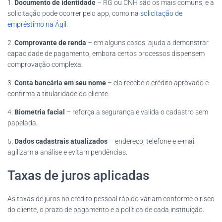
1.
Documento de identidade
– RG ou CNH são os mais comuns, e a
solicitação pode ocorrer pelo app, como na
solicitação de
empréstimo na Ágil
.
2.
Comprovante de renda
– em alguns casos, ajuda a demonstrar
capacidade de pagamento, embora certos processos dispensem
comprovação complexa.
3.
Conta bancária em seu nome
– ela recebe o crédito aprovado e
confirma a titularidade do cliente.
4.
Biometria facial
– reforça a segurança e valida o cadastro sem
papelada.
5.
Dados cadastrais atualizados
– endereço, telefone e e-mail
agilizam a análise e evitam pendências.
Taxas de juros aplicadas
As taxas de juros no crédito pessoal rápido variam conforme o risco
do cliente, o prazo de pagamento e a política de cada instituição.