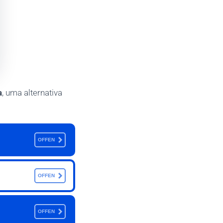
a
, uma alternativa
OFFEN
OFFEN
OFFEN