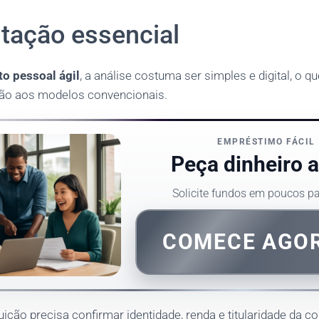
ação essencial
to pessoal ágil
, a análise costuma ser simples e digital, o q
ção aos modelos convencionais.
EMPRÉSTIMO FÁCIL
Peça dinheiro 
Solicite fundos em poucos 
COMECE AGO
uição precisa confirmar identidade, renda e titularidade da co