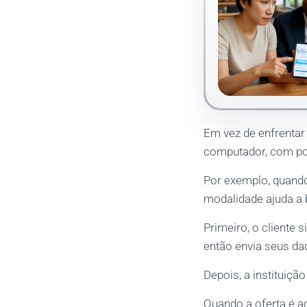
Em vez de enfrentar 
computador, com pou
Por exemplo, quand
modalidade ajuda a 
Primeiro, o cliente
então envia seus da
Depois, a instituição
Quando a oferta é a