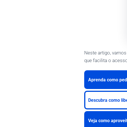
Neste artigo, vamos
que facilita o aces
Aprenda como pedi
Descubra como libe
Veja como aproveit