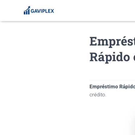
Emprést
Rápido 
Empréstimo Rápid
crédito.