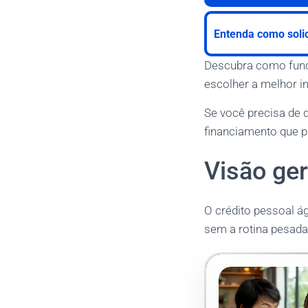
Entenda como soli
Descubra como func
escolher a melhor in
Se você precisa de d
financiamento que 
Visão ger
O crédito pessoal á
sem a rotina pesada