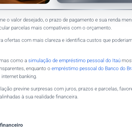
me o valor desejado, o prazo de pagamento e sua renda mens
cular parcelas mais compatíveis com o orçamento.
 ofertas com mais clareza e identifica custos que poderia
ormas como a
simulação de empréstimo pessoal do Itaú
most
ransparentes, enquanto o
empréstimo pessoal do Banco do Bra
 internet banking.
ação previne surpresas com juros, prazos e parcelas, favo
linhadas à sua realidade financeira.
financeiro