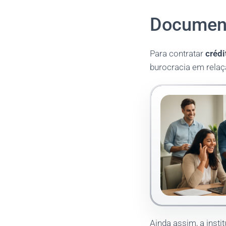
Document
Para contratar
crédi
burocracia em rela
Ainda assim, a instit