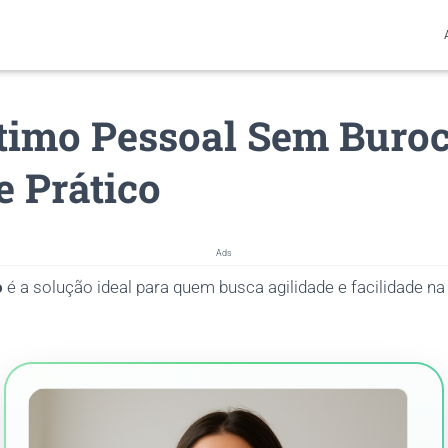
imo Pessoal Sem Buroc
e Prático
Ads
o
é a solução ideal para quem busca agilidade e facilidade na