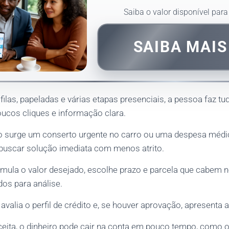
Saiba o valor disponível par
SAIBA MAI
filas, papeladas e várias etapas presenciais, a pessoa faz tu
cos cliques e informação clara.
o surge um conserto urgente no carro ou uma despesa médi
buscar solução imediata com menos atrito.
 simula o valor desejado, escolhe prazo e parcela que cabem 
dos para análise.
 avalia o perfil de crédito e, se houver aprovação, apresenta a
ceita, o dinheiro pode cair na conta em pouco tempo, como