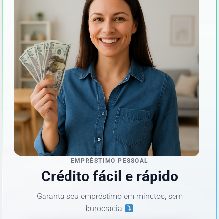
EMPRÉSTIMO PESSOAL
Crédito fácil e rápido
Garanta seu empréstimo em minutos, sem
burocracia