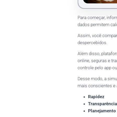
Para começar, infor
dados permitem cal
Assim, você compara
despercebidos.
Além disso, plataf
online, seguras e t
controle pelo app ou
Desse modo, a simul
mais conscientes e a
Rapidez
Transparência
Planejamento 