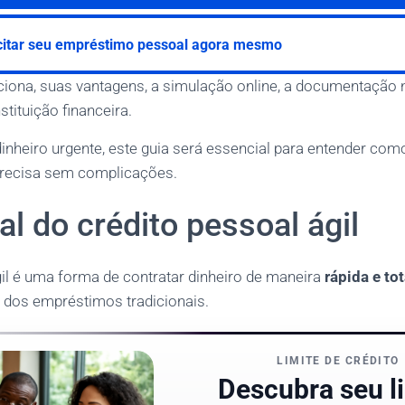
citar seu empréstimo pessoal agora mesmo
iona, suas vantagens, a simulação online, a documentação
stituição financeira.
inheiro urgente, este guia será essencial para entender com
precisa sem complicações.
al do crédito pessoal ágil
gil é uma forma de contratar dinheiro de maneira
rápida e to
 dos empréstimos tradicionais.
LIMITE DE CRÉDITO
Descubra seu l