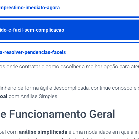
mprestimo-imediato-agora
pido-e-facil-sem-complicacao
ra-resolver-pendencias-faceis
s onde contratar e como escolher a melhor opção para ate
dinheiro de forma ágil e descomplicada, continue conosco e
oal
com Análise Simples.
 e Funcionamento Geral
oal com
análise simplificada
é uma modalidade em que a ins