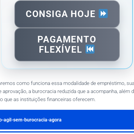
CONSIGA HOJE
PAGAMENTO
FLEXÍVEL
raremos como funciona essa modalidade de empréstimo, sua
e aprovação, a burocracia reduzida que a acompanha, além d
 que as instituições financeiras oferecem.
-agil-sem-burocracia-agora