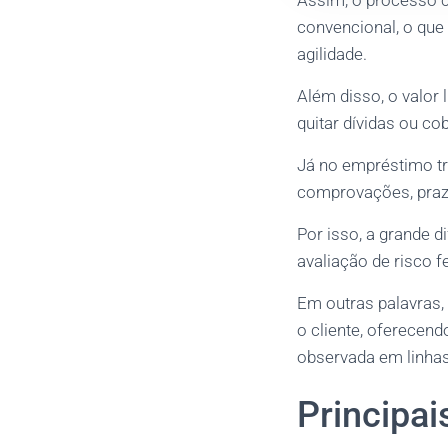
Assim, o processo 
convencional, o que
agilidade.
Além disso, o valor 
quitar dívidas ou co
Já no empréstimo tra
comprovações, prazo
Por isso, a grande d
avaliação de risco fe
Em outras palavras, 
o cliente, oferecen
observada em linhas
Principai