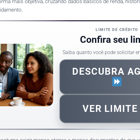
 forma mais objetiva, cruzando dados básicos de renda, histó
vidamento.
LIMITE DE CRÉDITO
Confira seu li
Saiba quanto você pode solicitar 
DESCUBRA A
VER LIMIT