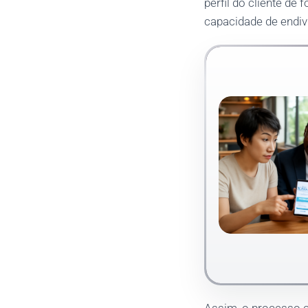
perfil do cliente de
capacidade de endi