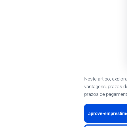
Neste artigo, explo
vantagens, prazos d
prazos de pagamento
aprove-emprestimo