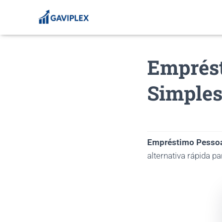
Emprést
Simples
Empréstimo Pesso
alternativa rápida p