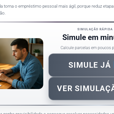
da torna o empréstimo pessoal mais ágil, porque reduz etapa
ção.
SIMULAÇÃO RÁPIDA
Simule em min
Calcule parcelas em poucos 
SIMULE JÁ
VER SIMULA