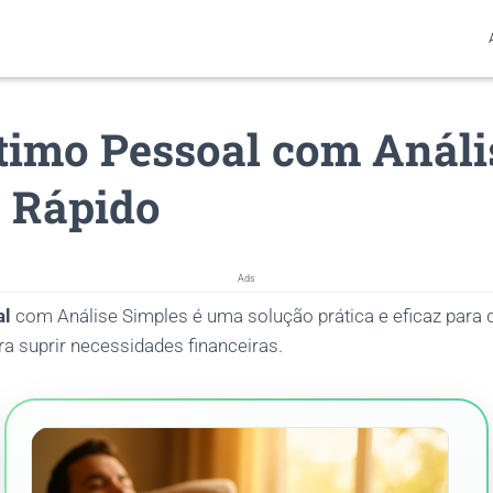
imo Pessoal com Análi
 Rápido
Ads
al
com Análise Simples é uma solução prática e eficaz par
ara suprir necessidades financeiras.