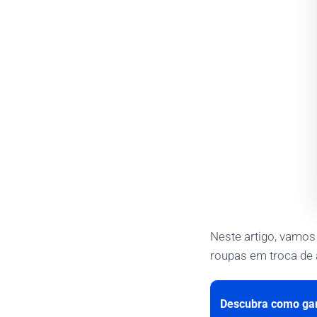
Neste artigo, vamos
roupas em troca de 
Descubra como gan