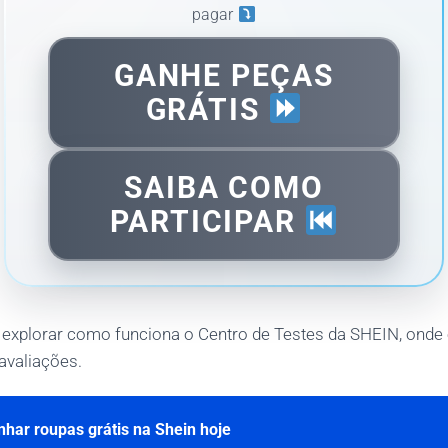
pagar
GANHE PEÇAS
GRÁTIS
SAIBA COMO
PARTICIPAR
 explorar como funciona o Centro de Testes da SHEIN, onde 
avaliações.
har roupas grátis na Shein hoje