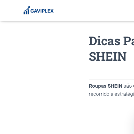
Dicas P
SHEIN
Roupas SHEIN
são 
recorrido a estratég