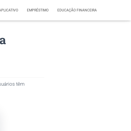
APLICATIVO
EMPRÉSTIMO
EDUCAÇÃO FINANCEIRA
na
suários têm