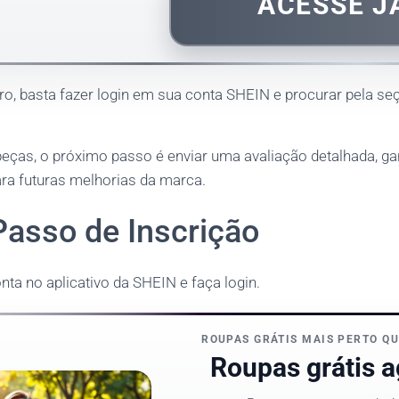
ACESSE J
ro, basta fazer login em sua conta SHEIN e procurar pela s
eças, o próximo passo é enviar uma avaliação detalhada, ga
ara futuras melhorias da marca.
Passo de Inscrição
onta no aplicativo da SHEIN e faça login.
ROUPAS GRÁTIS MAIS PERTO QU
Roupas grátis a