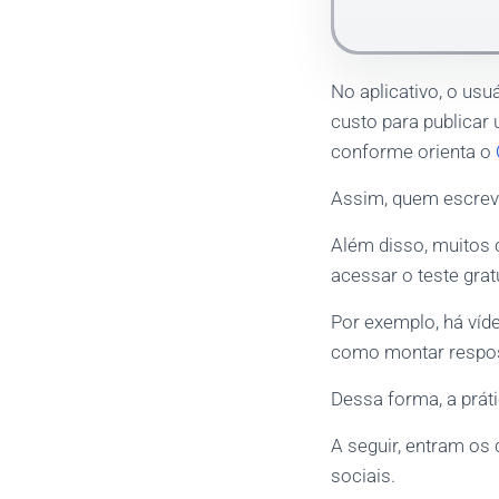
No aplicativo, o usu
custo para publicar
conforme orienta o
Assim, quem escrev
Além disso, muitos 
acessar o teste grat
Por exemplo, há ví
como montar respos
Dessa forma, a práti
A seguir, entram os 
sociais.