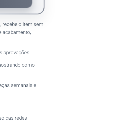
o, recebe o item sem
 e acabamento,
s aprovações.
 mostrando como
peças semanais e
uso das redes