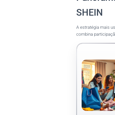
SHEIN
A estratégia mais u
combina participaçã