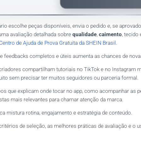
ário escolhe peças disponíveis, envia o pedido e, se aprovad
 uma avaliação detalhada sobre
qualidade
,
caimento
, tecido
Centro de Ajuda de Prova Gratuita da SHEIN Brasil
.
e feedbacks completos e úteis aumenta as chances de nova
criadores compartilham tutoriais no TikTok e no Instagram
uito sem precisar ter muitos seguidores ou parceria formal.
deos que explicam onde tocar no app, como acompanhar as 
tas mais relevantes para chamar atenção da marca.
ca mistura rotina, engajamento e estratégia de conteúdo.
critérios de seleção, as melhores práticas de avaliação e o 