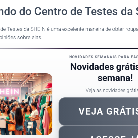
ando do Centro de Testes da
o de Testes da SHEIN é uma excelente maneira de obter roupa
piniões sobre elas.
NOVIDADES SEMANAIS PARA FA
Novidades gráti
semana!
Veja as novidades gráti
VEJA GRÁTI