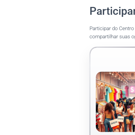
Particip
Participar do Centr
compartilhar suas o