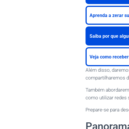
Aprenda a zerar s
Saiba por que algu
Veja como receber
Além disso, daremos
compartilharemos di
Também abordaremos 
como utilizar redes 
Prepare-se para des
Panorama