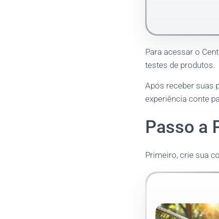
Para acessar o Cent
testes de produtos.
Após receber suas p
experiência conte p
Passo a 
Primeiro, crie sua c