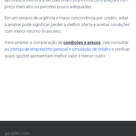
aprovados melhora a decisão financeira e evita contratações com
preço mais alto ou parcelas pouco adequadas.
Em um cenário de urgência e maior concorrência por crédito, adiar
a análise pode significar perder a melhor oferta e aceitar condições
com menor retorno financeiro.
Para ampliar a comparação de
condições e preços
, vale consultar
as ofertas de empréstimo pessoal e simulação de crédito
e verificar
quais opções apresentam melhor valor e menor custo.
gaviplex.com