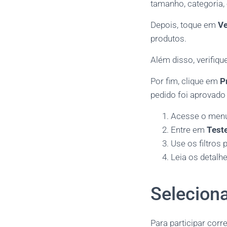
tamanho, categoria, 
Depois, toque em
Ve
produtos.
Além disso, verifiqu
Por fim, clique em
P
pedido foi aprovado
Acesse o men
Entre em
Teste
Use os filtros
Leia os detalh
Selecion
Para participar corr