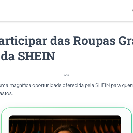
rticipar das Roupas Gr
s da SHEIN
Ads
ma magnífica oportunidade oferecida pela SHEIN para quem
astos.