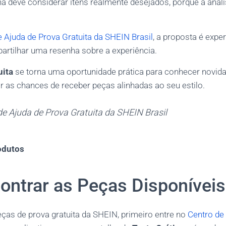
a deve considerar itens realmente desejados, porque a análise
e Ajuda de Prova Gratuita da SHEIN Brasil
, a proposta é exp
artilhar uma resenha sobre a experiência.
uita
se torna uma oportunidade prática para conhecer novida
 as chances de receber peças alinhadas ao seu estilo.
de Ajuda de Prova Gratuita da SHEIN Brasil
odutos
ontrar as Peças Disponíveis
eças de prova gratuita da SHEIN, primeiro entre no
Centro de