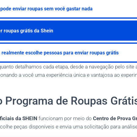
 pode enviar roupas sem você gastar nada
 roupas grátis da Shein
 realmente escolhe pessoas para enviar roupas grátis
nto detalhamos cada etapa, desde a navegação pelo site at
cionando a você uma experiência única e vantajosa ao exper
o Programa de Roupas Gráti
ficiais da SHEIN
funcionam por meio do
Centro de Prova Gr
colhe peças disponíveis e envia uma solicitação para análise