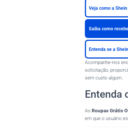
Veja como a Shein
Saiba como receber
Entenda se a Shein
Acompanhe-nos enqua
solicitação, propor
sem custo algum.
Entenda 
As
Roupas Grátis O
em que o usuário es