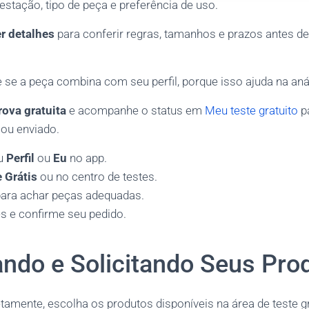
estação, tipo de peça e preferência de uso.
r detalhes
para conferir regras, tamanhos e prazos antes de
e se a peça combina com seu perfil, porque isso ajuda na anál
rova gratuita
e acompanhe o status em
Meu teste gratuito
pa
 ou enviado.
u
Perfil
ou
Eu
no app.
 Grátis
ou no centro de testes.
 para achar peças adequadas.
es e confirme seu pedido.
ando e Solicitando Seus Pro
etamente, escolha os produtos disponíveis na área de teste g