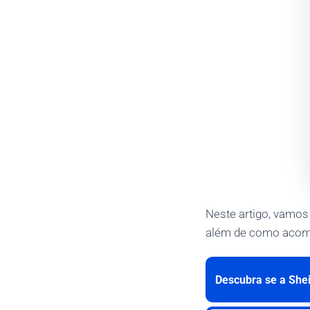
Neste artigo, vamos
além de como acomp
Descubra se a Shei