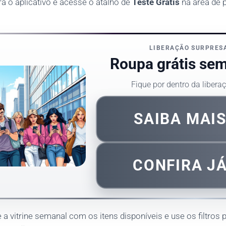
ra o aplicativo e acesse o atalho de
Teste Grátis
na área de p
LIBERAÇÃO SURPRES
Roupa grátis sem
Fique por dentro da liber
SAIBA MAI
CONFIRA J
a vitrine semanal com os itens disponíveis e use os filtros p