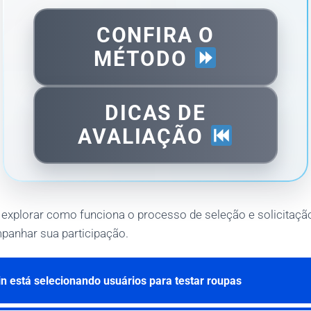
CONFIRA O
MÉTODO
DICAS DE
AVALIAÇÃO
 explorar como funciona o processo de seleção e solicitaçã
anhar sua participação.
n está selecionando usuários para testar roupas