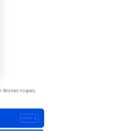
o dessas roupas,
OFFEN