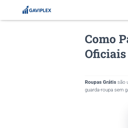
Como Pa
Oficiai
Roupas Grátis
são u
guarda-roupa sem g