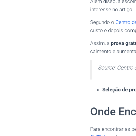
Além disso, a escolh
interesse no artigo.
Segundo o
Centro d
custo e depois comp
Assim, a
prova grat
caimento e aumentar
Source: Centro 
Seleção de pr
Onde Enc
Para encontrar as p