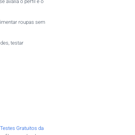
 avalia o perfil e o
erimentar roupas sem
des, testar
 Testes Gratuitos da