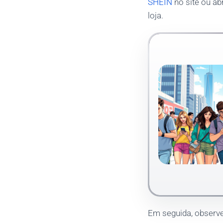
SHEIN
no site ou ab
loja.
Em seguida, observe 