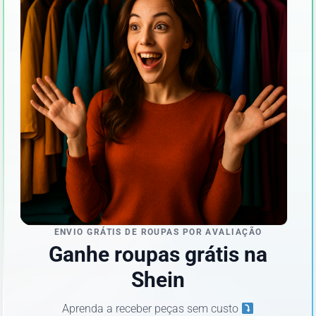
ENVIO GRÁTIS DE ROUPAS POR AVALIAÇÃO
Ganhe roupas grátis na
Shein
Aprenda a receber peças sem custo