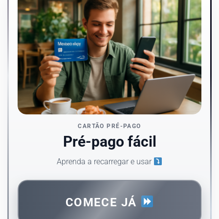
CARTÃO PRÉ-PAGO
Pré-pago fácil
Aprenda a recarregar e usar
COMECE JÁ