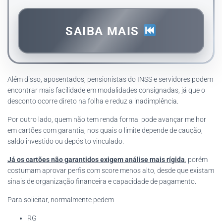
SAIBA MAIS
Além disso, aposentados, pensionistas do INSS e servidores podem
encontrar mais facilidade em modalidades consignadas, já que o
desconto ocorre direto na folha e reduz a inadimplência.
Por outro lado, quem não tem renda formal pode avançar melhor
em cartões com garantia, nos quais o limite depende de caução,
saldo investido ou depósito vinculado.
Já os cartões não garantidos exigem análise mais rígida
, porém
costumam aprovar perfis com score menos alto, desde que existam
sinais de organização financeira e capacidade de pagamento.
Para solicitar, normalmente pedem
RG