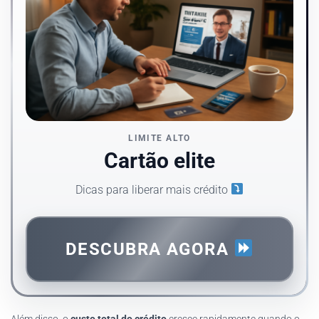
LIMITE ALTO
Cartão elite
Dicas para liberar mais crédito
DESCUBRA AGORA
Além disso, o
custo total do crédito
cresce rapidamente quando o