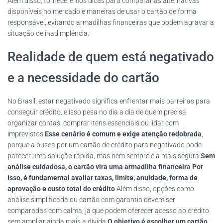
Além disso, forneceremos dicas para comparar as alternativas
disponíveis no mercado e maneiras de usar o cartão de forma
responsável, evitando armadilhas financeiras que podem agravar a
situação de inadimplência.
Realidade de quem está negativado
e a necessidade do cartão
No Brasil, estar negativado significa enfrentar mais barreiras para
conseguir crédito, e isso pesa no dia a dia de quem precisa
organizar contas, comprar itens essenciais ou lidar com
imprevistos
Esse cenário é comum e exige atenção redobrada
,
porque a busca por um cartão de crédito para negativado pode
parecer uma solução rápida, mas nem sempre é a mais segura
Sem
análise cuidadosa, o cartão vira uma armadilha financeira
Por
isso, é fundamental avaliar taxas, limite, anuidade, forma de
aprovação e custo total do crédito
Além disso, opções como
análise simplificada ou cartão com garantia devem ser
comparadas com calma, já que podem oferecer acesso ao crédito
sem ampliar ainda mais a dívida
O objetivo é escolher um cartão