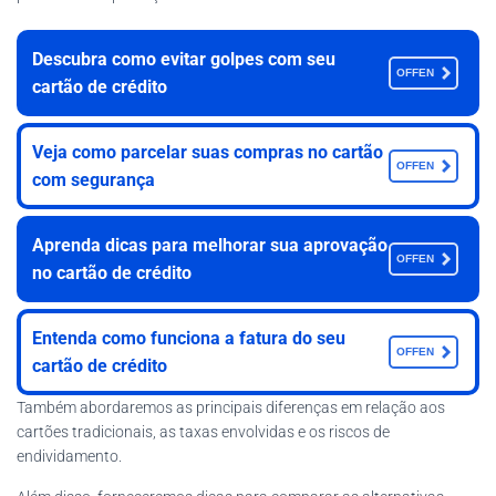
Descubra como evitar golpes com seu
OFFEN
cartão de crédito
Veja como parcelar suas compras no cartão
OFFEN
com segurança
Aprenda dicas para melhorar sua aprovação
OFFEN
no cartão de crédito
Entenda como funciona a fatura do seu
OFFEN
cartão de crédito
Também abordaremos as principais diferenças em relação aos
cartões tradicionais, as taxas envolvidas e os riscos de
endividamento.