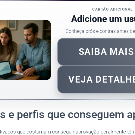
CARTÃO ADICIONAL
Adicione um us
Conheça prós e contras antes de 
SAIBA MAI
VEJA DETALH
os e perfis que conseguem 
ivados que costumam conseguir aprovação geralmente têm