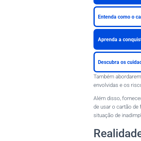
Entenda como o ca
Aprenda a conquista
Descubra os cuida
Também abordaremos 
envolvidas e os ris
Além disso, fornece
de usar o cartão de
situação de inadimp
Realidad