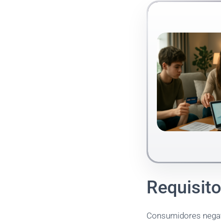
Requisit
Consumidores negat