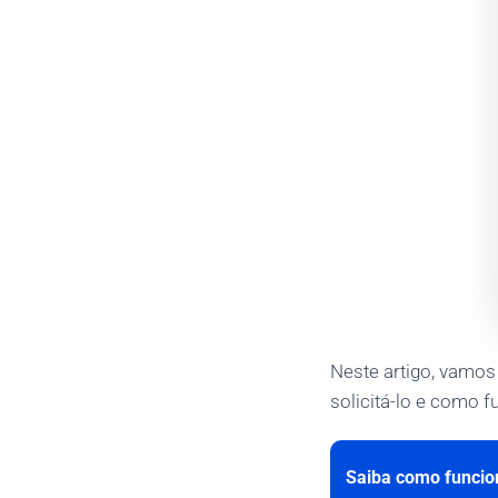
Neste artigo, vamos
solicitá-lo e como 
Saiba como funcion