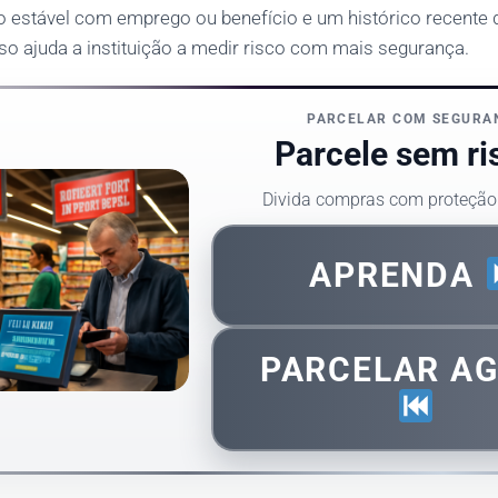
o estável com emprego ou benefício e um histórico recent
sso ajuda a instituição a medir risco com mais segurança.
PARCELAR COM SEGURA
Parcele sem ri
Divida compras com proteção
APRENDA
PARCELAR A