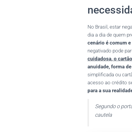
necessid
No Brasil, estar neg
dia a dia de quem p
cenário é comum e 
negativado pode pa
cuidadosa, o cartão
anuidade, forma de 
simplificada ou ca
acesso ao crédito s
para a sua realidad
Segundo o porta
cautela