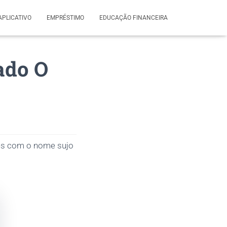
APLICATIVO
EMPRÉSTIMO
EDUCAÇÃO FINANCEIRA
ado O
es com o nome sujo