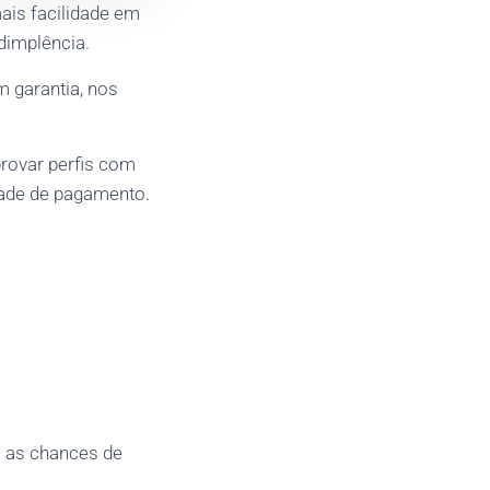
ais facilidade em
dimplência.
 garantia, nos
rovar perfis com
dade de pagamento.
 as chances de