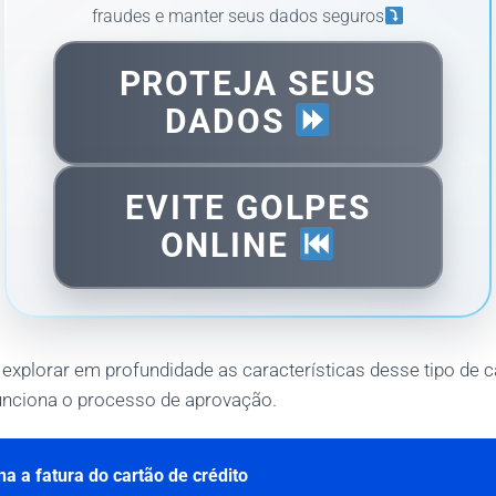
fraudes e manter seus dados seguros
PROTEJA SEUS
DADOS
EVITE GOLPES
ONLINE
 explorar em profundidade as características desse tipo de 
funciona o processo de aprovação.
a a fatura do cartão de crédito