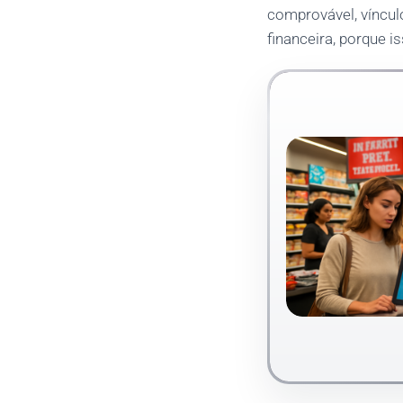
comprovável, víncul
financeira, porque i