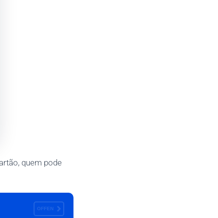
cartão, quem pode
OFFEN