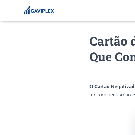
Cartão 
Que Con
O Cartão Negativa
tenham acesso ao cr