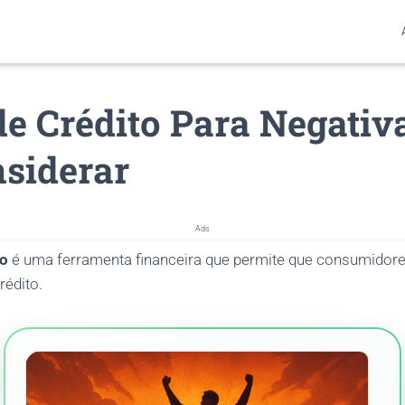
de Crédito Para Negativ
siderar
Ads
do
é uma ferramenta financeira que permite que consumidor
édito.