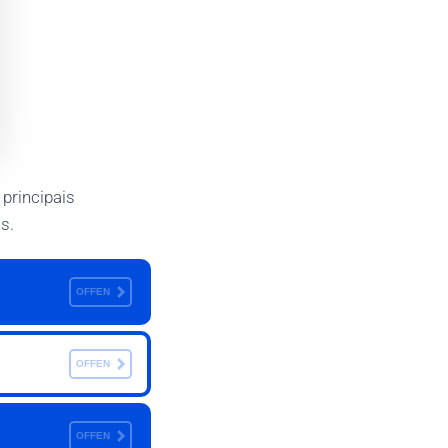
principais
s.
OFFEN
OFFEN
OFFEN