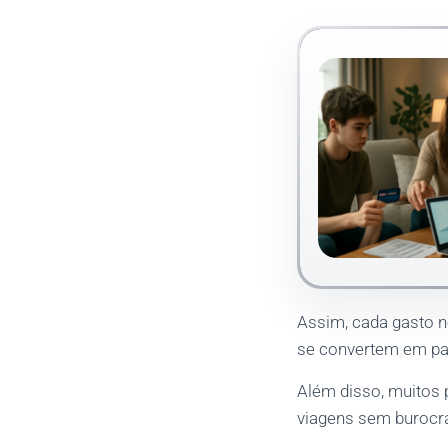
Assim, cada gasto n
se convertem em pas
Além disso, muitos p
viagens sem burocr