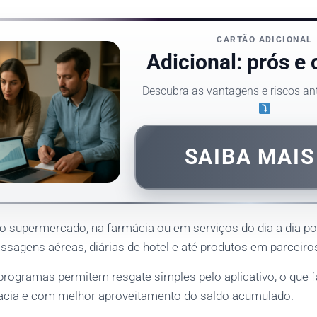
CARTÃO ADICIONAL
Adicional: prós e 
Descubra as vantagens e riscos ant
SAIBA MAI
o supermercado, na farmácia ou em serviços do dia a dia p
sagens aéreas, diárias de hotel e até produtos em parceiros 
rogramas permitem resgate simples pelo aplicativo, o que fa
acia e com melhor aproveitamento do saldo acumulado.