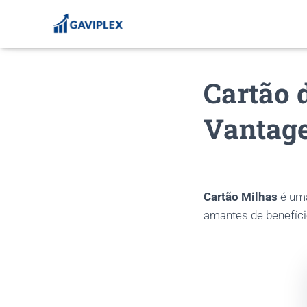
Cartão 
Vantage
Cartão Milhas
é uma
amantes de benefíci