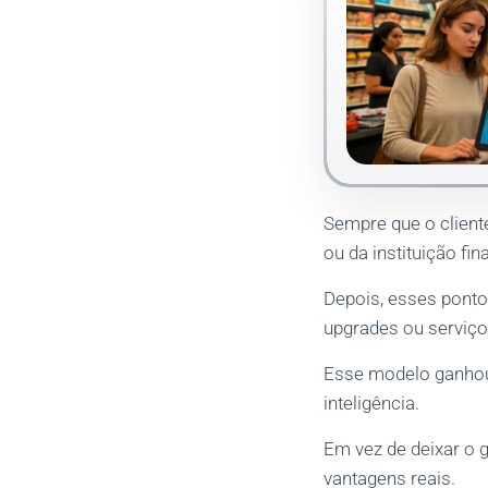
Sempre que o cliente
ou da instituição fin
Depois, esses pont
upgrades ou serviço
Esse modelo ganhou
inteligência.
Em vez de deixar o 
vantagens reais.