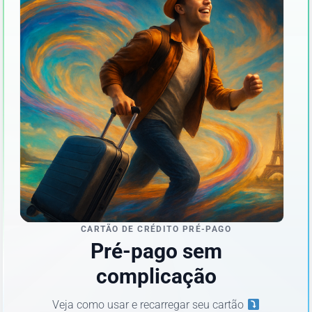
CARTÃO DE CRÉDITO PRÉ-PAGO
Pré-pago sem
complicação
Veja como usar e recarregar seu cartão