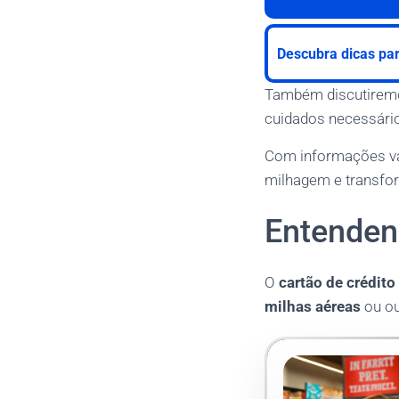
Descubra dicas par
Também discutiremos
cuidados necessário
Com informações val
milhagem e transfor
Entenden
O
cartão de crédit
milhas aéreas
ou ou