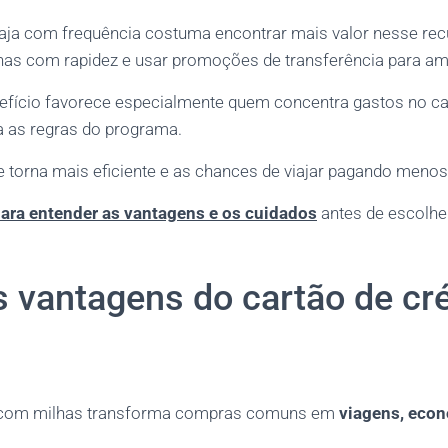
aja com frequência costuma encontrar mais valor nesse recu
has com rapidez e usar promoções de transferência para am
nefício favorece especialmente quem concentra gastos no car
 as regras do programa.
 torna mais eficiente e as chances de viajar pagando men
para entender as vantagens e os cuidados
antes de escolhe
s vantagens do cartão de cr
o com milhas transforma compras comuns em
viagens, econ