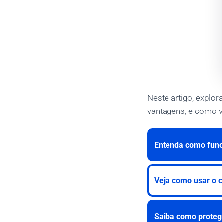
Neste artigo, explo
vantagens, e como v
Entenda como funci
Veja como usar o c
Saiba como proteg