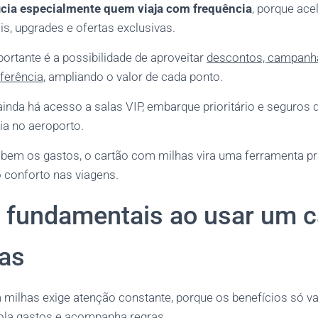
cia especialmente quem viaja com frequência
, porque ace
s, upgrades e ofertas exclusivas.
portante é a possibilidade de aproveitar
descontos, campanh
ferência
, ampliando o valor de cada ponto.
inda há acesso a salas VIP, embarque prioritário e seguros 
ia no aeroporto.
bem os gastos, o cartão com milhas vira uma ferramenta prá
 conforto nas viagens.
 fundamentais ao usar um c
as
milhas exige atenção constante, porque os benefícios só v
ola gastos e acompanha regras.