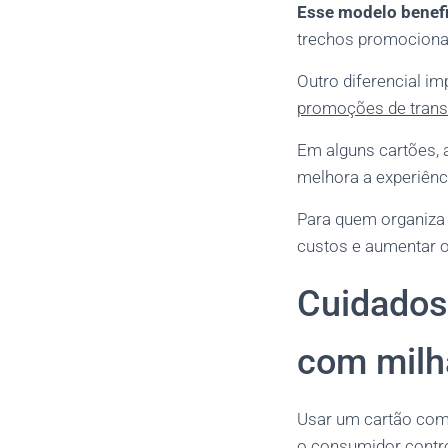
Esse modelo benefi
trechos promocionai
Outro diferencial im
promoções de trans
Em alguns cartões, a
melhora a experiênc
Para quem organiza 
custos e aumentar o
Cuidados
com milh
Usar um cartão com 
o consumidor contr