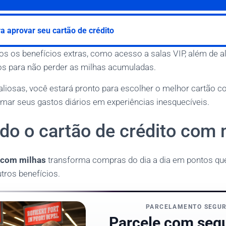
a aprovar seu cartão de crédito
 os benefícios extras, como acesso a salas VIP, além de al
s para não perder as milhas acumuladas.
iosas, você estará pronto para escolher o melhor cartão 
mar seus gastos diários em experiências inesquecíveis.
do o cartão de crédito com 
o com milhas
transforma compras do dia a dia em pontos que
tros benefícios.
PARCELAMENTO SEGU
Parcele com seg