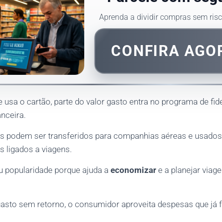
Aprenda a dividir compras sem ris
CONFIRA AG
 usa o cartão, parte do valor gasto entra no programa de fid
anceira.
os podem ser transferidos para companhias aéreas e usado
s ligados a viagens.
 popularidade porque ajuda a
economizar
e a planejar via
gasto sem retorno, o consumidor aproveita despesas que já 