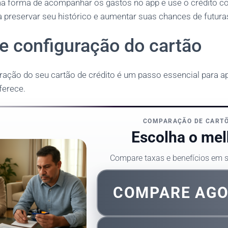
ma forma de acompanhar os gastos no app e use o crédito c
 preservar seu histórico e aumentar suas chances de futur
e configuração do cartão
uração do seu cartão de crédito é um passo essencial para a
ferece.
COMPARAÇÃO DE CART
Escolha o mel
Compare taxas e benefícios em
COMPARE AG