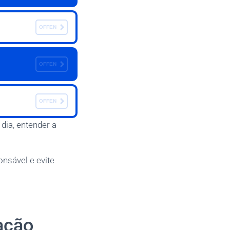
OFFEN
OFFEN
OFFEN
dia, entender a
nsável e evite
ação