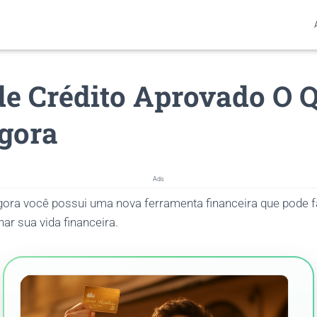
de Crédito Aprovado O 
gora
Ads
agora você possui uma nova ferramenta financeira que pode fa
ar sua vida financeira.