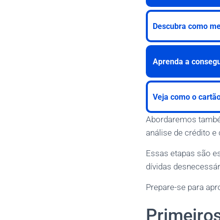
Descubra como mel
Aprenda a consegui
Veja como o cartã
Abordaremos também 
análise de crédito 
Essas etapas são es
dívidas desnecessár
Prepare-se para apr
Primeiro