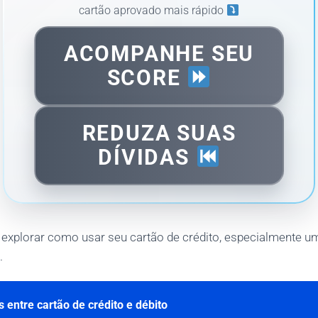
cartão aprovado mais rápido
ACOMPANHE SEU
SCORE
REDUZA SUAS
DÍVIDAS
explorar como usar seu cartão de crédito, especialmente um 
.
 entre cartão de crédito e débito