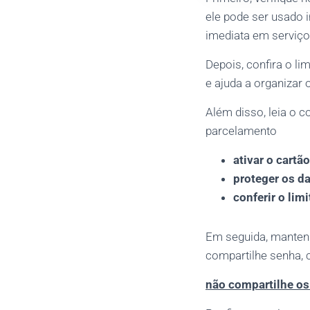
ele pode ser usado
imediata em serviç
Depois, confira o li
e ajuda a organizar
Além disso, leia o c
parcelamento
ativar o cartão
proteger os d
conferir o limi
Em seguida, manten
compartilhe senha, 
não compartilhe os