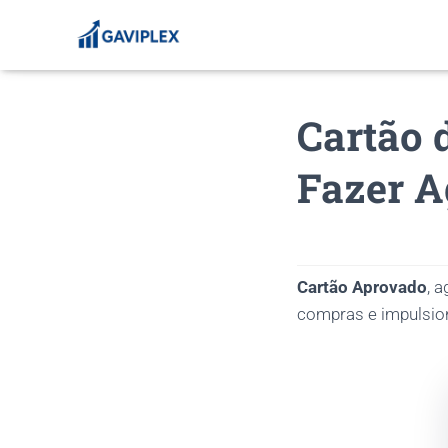
Cartão 
Fazer A
Cartão Aprovado
, 
compras e impulsion