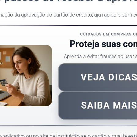
mação da aprovação do cartão de crédito, aja rápido e com c
CUIDADOS EM COMPRAS O
Proteja suas co
Aprenda a evitar fraudes ao usar
VEJA DICA
SAIBA MAI
o aplicativo ou no site da instituição se o cartão virtual já es