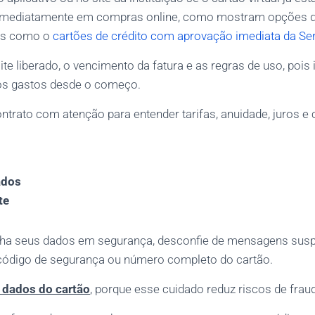
 imediatamente em compras online, como mostram opções 
os como o
cartões de crédito com aprovação imediata da Se
mite liberado, o vencimento da fatura e as regras de uso, pois
 os gastos desde o começo.
ontrato com atenção para entender tarifas, anuidade, juros e
ados
te
ha seus dados em segurança, desconfie de mensagens susp
código de segurança ou número completo do cartão.
 dados do cartão
, porque esse cuidado reduz riscos de frau