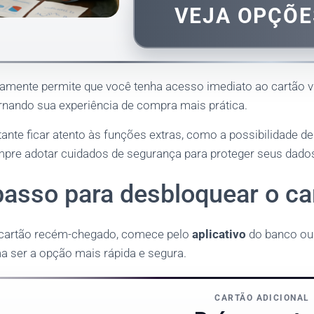
VEJA OPÇÕE
damente permite que você tenha acesso imediato ao cartão vir
rnando sua experiência de compra mais prática.
ante ficar atento às funções extras, como a possibilidade d
empre adotar cuidados de segurança para proteger seus dados
passo para desbloquear o ca
 cartão recém-chegado, comece pelo
aplicativo
do banco ou 
 ser a opção mais rápida e segura.
CARTÃO ADICIONAL