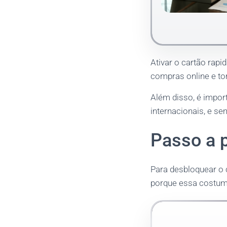
Ativar o cartão rapi
compras online e to
Além disso, é import
internacionais, e s
Passo a 
Para desbloquear o
porque essa costuma