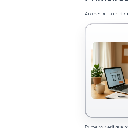
Ao receber a confir
Primeiro, verifique n