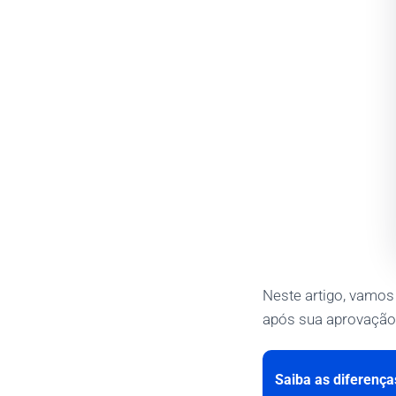
Neste artigo, vamos 
após sua aprovação
Saiba as diferenças