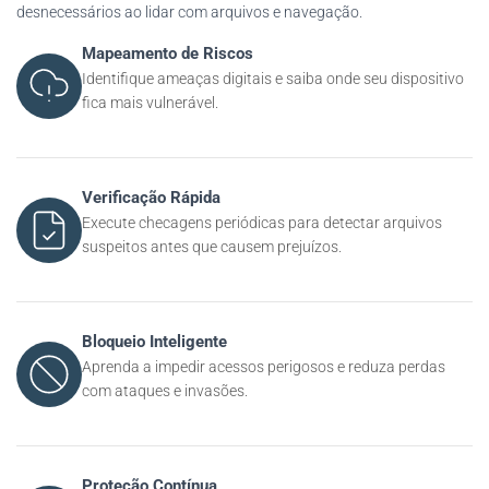
desnecessários ao lidar com arquivos e navegação.
Mapeamento de Riscos
Identifique ameaças digitais e saiba onde seu dispositivo
fica mais vulnerável.
Verificação Rápida
Execute checagens periódicas para detectar arquivos
suspeitos antes que causem prejuízos.
Bloqueio Inteligente
Aprenda a impedir acessos perigosos e reduza perdas
com ataques e invasões.
Proteção Contínua