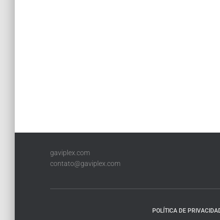
gaviplex.com
contato@gaviplex.com
POLÍTICA DE PRIVACIDA