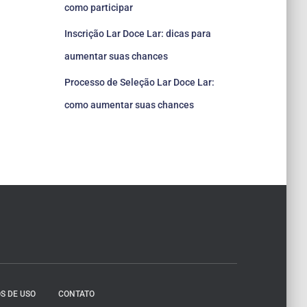
como participar
Inscrição Lar Doce Lar: dicas para
aumentar suas chances
Processo de Seleção Lar Doce Lar:
como aumentar suas chances
S DE USO
CONTATO