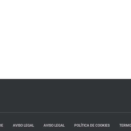
DE
AVISO LEGAL
AVISO LEGAL
POLÍTICA DE COOKIES
TERMO