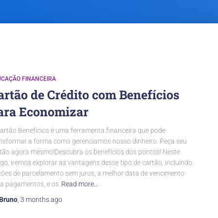
UCAÇÃO FINANCEIRA
artão de Crédito com Benefícios
ara Economizar
artão Benefícios é uma ferramenta financeira que pode
nsformar a forma como gerenciamos nosso dinheiro. Peça seu
tão agora mesmo!Descubra os benefícios dos pontos! Neste
igo, iremos explorar as vantagens desse tipo de cartão, incluindo
ões de parcelamento sem juros, a melhor data de vencimento
a pagamentos, e os
Read more…
Bruno
,
3 months
ago