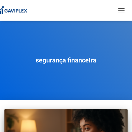
TOGGL
NAVIG
segurança financeira