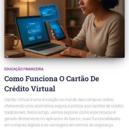
EDUCAÇÃO FINANCEIRA
Como Funciona O Cartão De
Crédito Virtual
Cartão Virtual é uma inovação no mundo das compras online,
oferecendo uma alternativa segura e prática aos cartões de crédito
tradicionais. Neste artigo, vamos explorar como esse recurso é
gerado diretamente no aplicativo do banco, suas funcionalidades
em compras digitais e as vantagens em termos de segurança.