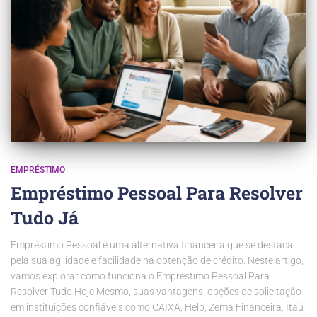
EMPRÉSTIMO
Empréstimo Pessoal Para Resolver
Tudo Já
Empréstimo Pessoal é uma alternativa financeira que se destaca
pela sua agilidade e facilidade na obtenção de crédito. Neste artigo,
vamos explorar como funciona o Empréstimo Pessoal Para
Resolver Tudo Hoje Mesmo, suas vantagens, opções de solicitação
em instituições confiáveis como CAIXA, Help, Zema Financeira, Itaú