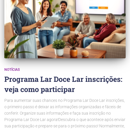
NOTÍCIAS
Programa Lar Doce Lar inscrições:
veja como participar
Para aumentar suas chances no Programa Lar Doce Lar inscrições,
o primeiro passo é deixar as informações organizadas e fáceis de
conferir. Organize suas informações e faça sua inscrição no
Programa Lar Doce Lar agora!Descubra o que acontece após enviar
sua participação e prepare-se para o próximo passo! Normalmente,