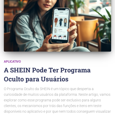
APLICATIVO
A SHEIN Pode Ter Programa
Oculto para Usuários
O Programa Oculto da SHEIN é um tópico que desperta a
curiosidade de muitos usuários da plataforma. Neste artigo, vamos
explorar como esse programa pode ser exclusivo para alguns
clientes, os mecanismos por trás das funções e itens em teste
disponíveis no aplicativo e por que nem todos conseguem visualizar