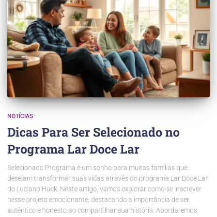
NOTÍCIAS
Dicas Para Ser Selecionado no
Programa Lar Doce Lar
Selecionado Programa é um sonho para muitas famílias que
desejam transformar suas vidas através do programa Lar Doce Lar
do Luciano Huck. Neste artigo, vamos explorar como se inscrever
nesse projeto emocionante, destacando a importância de ser
autêntico e honesto ao compartilhar sua história. Abordaremos