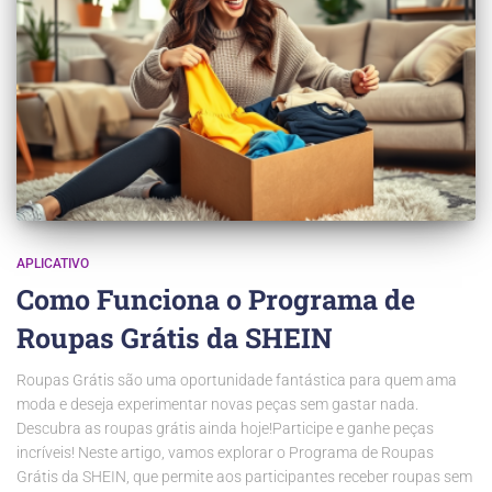
APLICATIVO
Como Funciona o Programa de
Roupas Grátis da SHEIN
Roupas Grátis são uma oportunidade fantástica para quem ama
moda e deseja experimentar novas peças sem gastar nada.
Descubra as roupas grátis ainda hoje!Participe e ganhe peças
incríveis! Neste artigo, vamos explorar o Programa de Roupas
Grátis da SHEIN, que permite aos participantes receber roupas sem