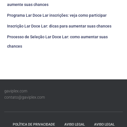
aumente suas chances
Programa Lar Doce Lar inscrições: veja como participar
Inscrição Lar Doce Lar: dicas para aumentar suas chances
Processo de Seleção Lar Doce Lar: como aumentar suas
chances
gaviplex.com
contato@gaviplex.com
POLÍTICA DE PRIVACIDADE
AVISO LEGAL
AVISO LEGAL