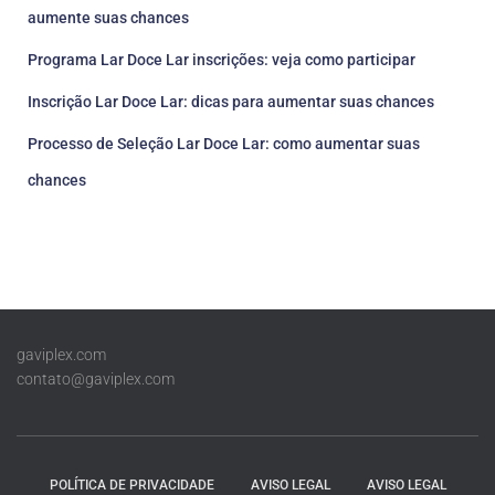
aumente suas chances
Programa Lar Doce Lar inscrições: veja como participar
Inscrição Lar Doce Lar: dicas para aumentar suas chances
Processo de Seleção Lar Doce Lar: como aumentar suas
chances
gaviplex.com
contato@gaviplex.com
POLÍTICA DE PRIVACIDADE
AVISO LEGAL
AVISO LEGAL