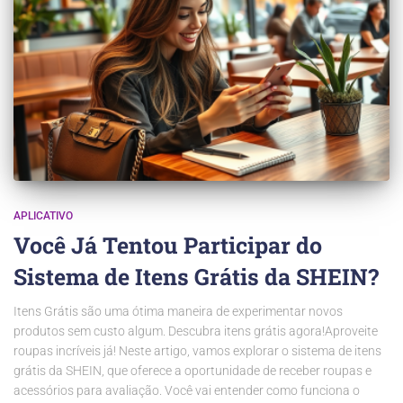
APLICATIVO
Você Já Tentou Participar do
Sistema de Itens Grátis da SHEIN?
Itens Grátis são uma ótima maneira de experimentar novos
produtos sem custo algum. Descubra itens grátis agora!Aproveite
roupas incríveis já! Neste artigo, vamos explorar o sistema de itens
grátis da SHEIN, que oferece a oportunidade de receber roupas e
acessórios para avaliação. Você vai entender como funciona o