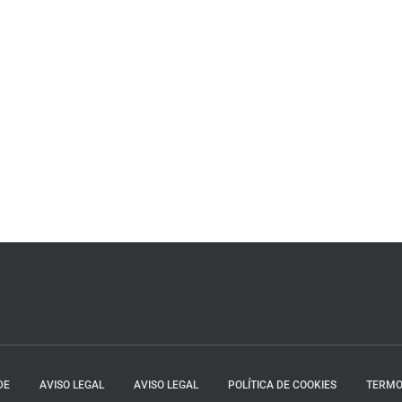
DE
AVISO LEGAL
AVISO LEGAL
POLÍTICA DE COOKIES
TERMO