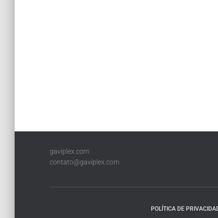
gaviplex.com
contato@gaviplex.com
POLÍTICA DE PRIVACIDA