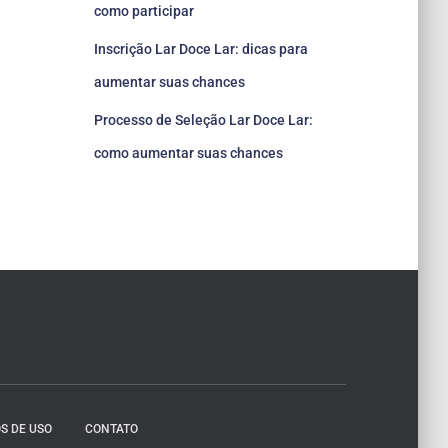
como participar
Inscrição Lar Doce Lar: dicas para
aumentar suas chances
Processo de Seleção Lar Doce Lar:
como aumentar suas chances
S DE USO
CONTATO