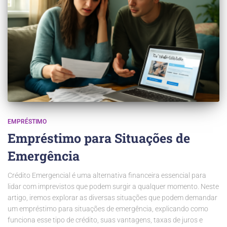
EMPRÉSTIMO
Empréstimo para Situações de
Emergência
Crédito Emergencial é uma alternativa financeira essencial para
lidar com imprevistos que podem surgir a qualquer momento. Neste
artigo, iremos explorar as diversas situações que podem demandar
um empréstimo para situações de emergência, explicando como
funciona esse tipo de crédito, suas vantagens, taxas de juros e