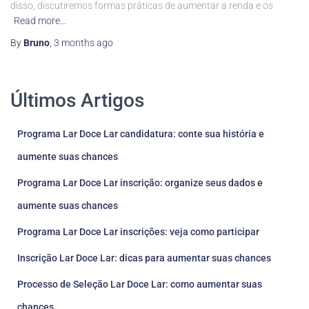
disso, discutiremos formas práticas de aumentar a renda e os
Read more…
By
Bruno
,
3 months
ago
Últimos Artigos
Programa Lar Doce Lar candidatura: conte sua história e
aumente suas chances
Programa Lar Doce Lar inscrição: organize seus dados e
aumente suas chances
Programa Lar Doce Lar inscrições: veja como participar
Inscrição Lar Doce Lar: dicas para aumentar suas chances
Processo de Seleção Lar Doce Lar: como aumentar suas
chances