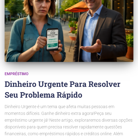
EMPRÉSTIMO
Dinheiro Urgente Para Resolver
Seu Problema Rápido
Dinheiro Urgente é um tema que afeta muitas pessoas em
momentos difíceis. Ganhe dinheiro extra agora!Peça seu
empréstimo urgente já! Neste artigo, exploraremos diversas opções
disponíveis para quem precisa resolver rapidamente questões
financeiras, como empréstimos rápidos e créditos online. Além