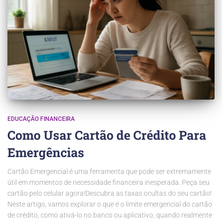
EDUCAÇÃO FINANCEIRA
Como Usar Cartão de Crédito Para
Emergências
Cartão Emergencial é uma ferramenta que pode ser extremamente
útil em momentos de necessidade financeira inesperada. Peça seu
cartão pelo celular agora!Descubra as taxas ocultas do seu cartão!
Neste artigo, vamos explorar o que é o limite emergencial do cartão
de crédito, como ativá-lo no banco ou aplicativo, quando realmente