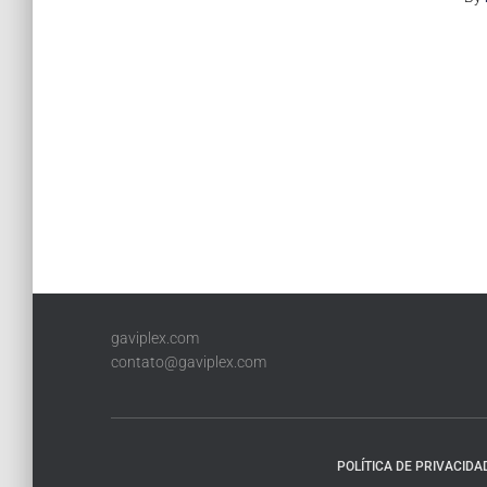
gaviplex.com
contato@gaviplex.com
POLÍTICA DE PRIVACIDA