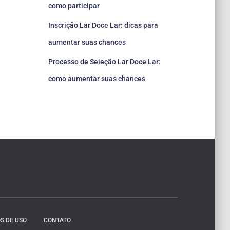
como participar
Inscrição Lar Doce Lar: dicas para
aumentar suas chances
Processo de Seleção Lar Doce Lar:
como aumentar suas chances
S DE USO
CONTATO