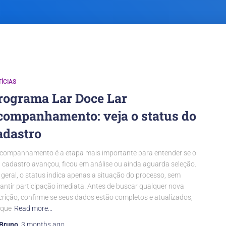
ÍCIAS
rograma Lar Doce Lar
companhamento: veja o status do
adastro
companhamento é a etapa mais importante para entender se o
 cadastro avançou, ficou em análise ou ainda aguarda seleção.
geral, o status indica apenas a situação do processo, sem
antir participação imediata. Antes de buscar qualquer nova
crição, confirme se seus dados estão completos e atualizados,
rque
Read more…
Bruno
,
3 months
ago