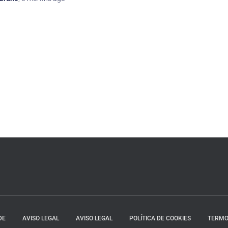
DE
AVISO LEGAL
AVISO LEGAL
POLÍTICA DE COOKIES
TERMO