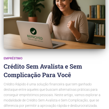
EMPRÉSTIMO
Crédito Sem Avalista e Sem
Complicação Para Você
Crédito Rápido é uma solução financeira que tem ganhado
destaque entre aqueles que buscam alternativas práticas para
conseguir empréstimos pessoais. Neste artigo, vamos explorar a
modalidade de Crédito Sem Avalista e Sem Complicação, que se
diferencia por permitir a aprovação rápida e desburocratizada.