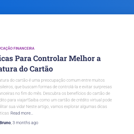
UCAÇÃO FINANCEIRA
icas Para Controlar Melhor a
atura do Cartão
atura do cartão é uma preocupação comum entre muitos
sileiros, que buscam formas de controlá-la e evitar surpresas
anceiras no fim do mês. Descubra os benefícios do cartão de
dito para viajar!Saiba como um cartão de crédito virtual pode
ilitar sua vida! Neste artigo, vamos explorar algumas dicas
ticas
Read more…
Bruno
,
3 months
ago