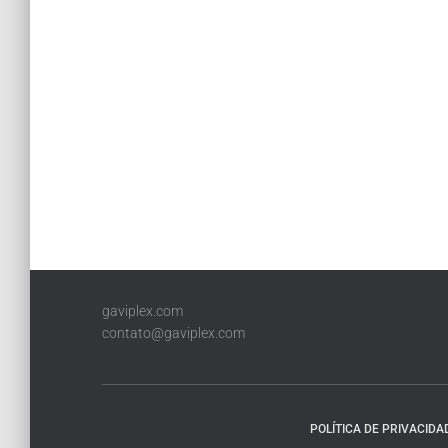
gaviplex.com
contato@gaviplex.com
POLÍTICA DE PRIVACIDA