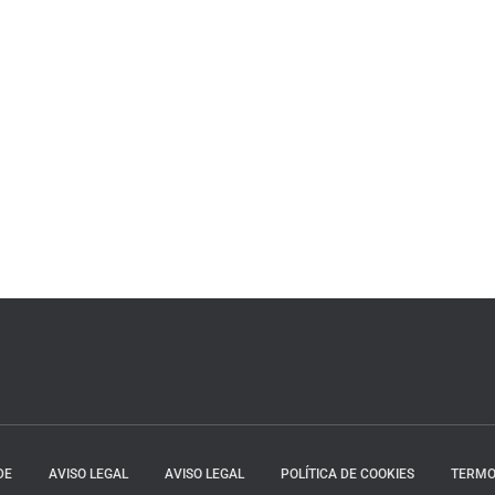
DE
AVISO LEGAL
AVISO LEGAL
POLÍTICA DE COOKIES
TERMO