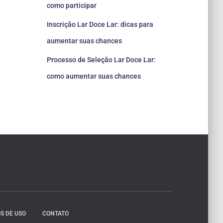
como participar
Inscrição Lar Doce Lar: dicas para
aumentar suas chances
Processo de Seleção Lar Doce Lar:
como aumentar suas chances
S DE USO
CONTATO