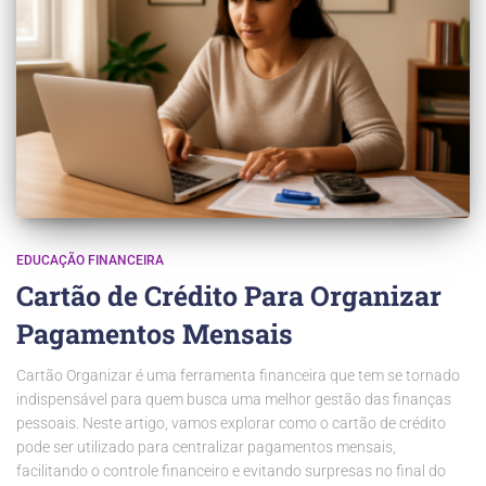
EDUCAÇÃO FINANCEIRA
Cartão de Crédito Para Organizar
Pagamentos Mensais
Cartão Organizar é uma ferramenta financeira que tem se tornado
indispensável para quem busca uma melhor gestão das finanças
pessoais. Neste artigo, vamos explorar como o cartão de crédito
pode ser utilizado para centralizar pagamentos mensais,
facilitando o controle financeiro e evitando surpresas no final do