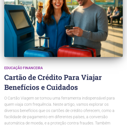
EDUCAÇÃO FINANCEIRA
Cartão de Crédito Para Viajar
Benefícios e Cuidados
O Cartão Viagem se tornou uma ferramenta indispensável para
quem viaja com frequência. Neste artigo, vamos explorar os
diversos benefícios que os cartões de crédito oferecem, como a
facilidade de pagamento em diferentes países, a conversão
automática de moeda, e a proteção contra fraudes. Também