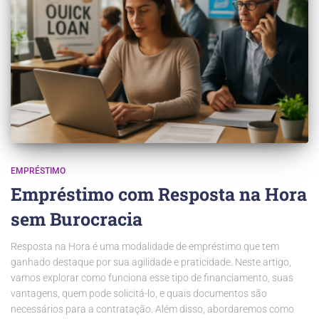
EMPRÉSTIMO
Empréstimo com Resposta na Hora
sem Burocracia
Resposta na Hora é uma modalidade de empréstimo que tem
ganhado destaque por sua agilidade e praticidade. Neste artigo,
vamos explorar como funciona esse tipo de financiamento, suas
vantagens, quem pode solicitá-lo, e quais documentos são
necessários para a contratação. Além disso, abordaremos como