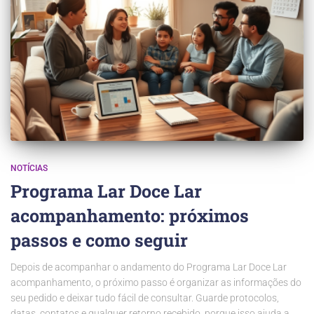
NOTÍCIAS
Programa Lar Doce Lar
acompanhamento: próximos
passos e como seguir
Depois de acompanhar o andamento do Programa Lar Doce Lar
acompanhamento, o próximo passo é organizar as informações do
seu pedido e deixar tudo fácil de consultar. Guarde protocolos,
datas, contatos e qualquer retorno recebido, porque isso ajuda a