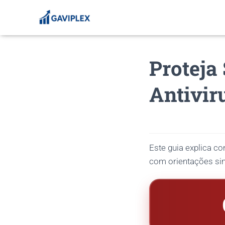
Proteja
Antivir
Este guia explica co
com orientações sim