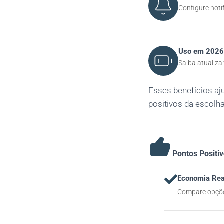
Configure noti
Uso em 2026
Saiba atualiza
Esses benefícios aj
positivos da escolha
Pontos Positi
Economia Rea
Compare opções