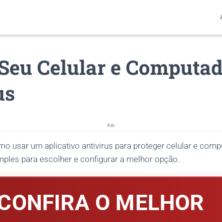
 Seu Celular e Computa
us
Ads
mo usar um aplicativo antivirus para proteger celular e com
ples para escolher e configurar a melhor opção.
CONFIRA O MELHOR