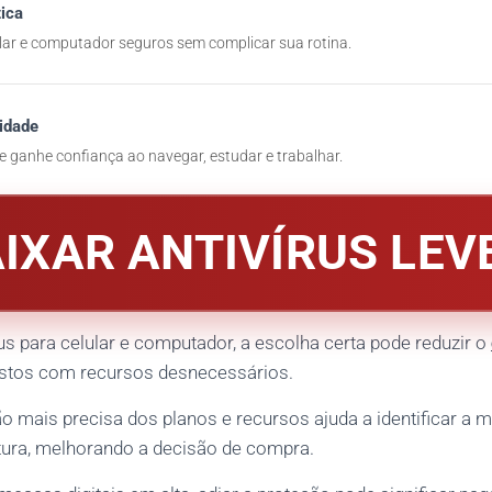
ica
ar e computador seguros sem complicar sua rotina.
idade
 e ganhe confiança ao navegar, estudar e trabalhar.
IXAR ANTIVÍRUS LEV
us para celular e computador, a escolha certa pode reduzir o
astos com recursos desnecessários.
 mais precisa dos planos e recursos ajuda a identificar a m
rtura, melhorando a decisão de compra.