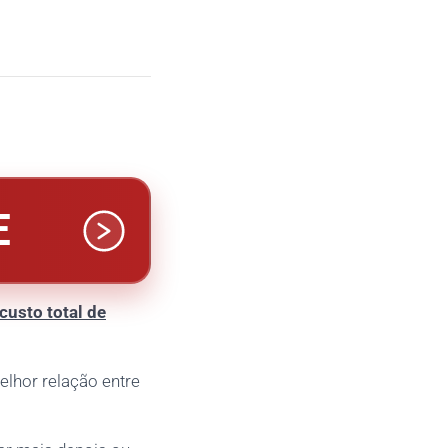
E
custo total de
elhor relação entre