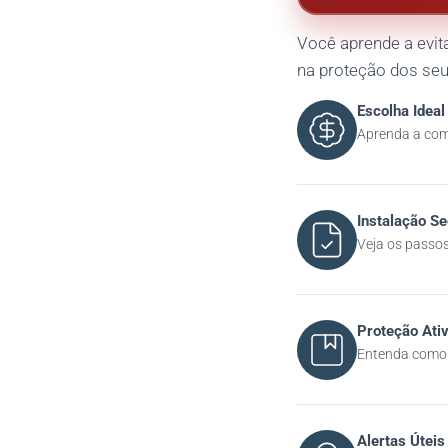
Você aprende a evi
na proteção dos seu
Escolha Ideal
Aprenda a comp
Instalação S
Veja os passo
Proteção Ati
Entenda como a
Alertas Úteis