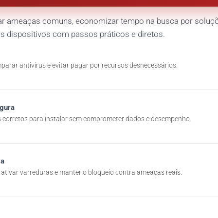
tar ameaças comuns, economizar tempo na busca por soluçõe
s dispositivos com passos práticos e diretos.
arar antivírus e evitar pagar por recursos desnecessários.
egura
s corretos para instalar sem comprometer dados e desempenho.
va
tivar varreduras e manter o bloqueio contra ameaças reais.