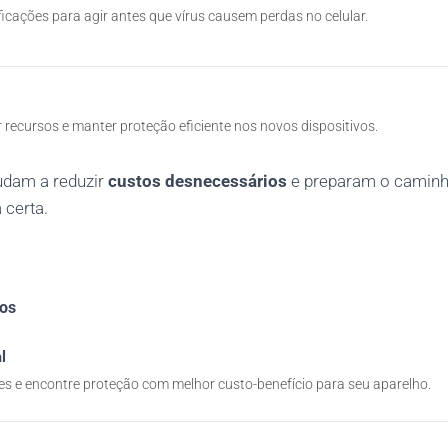
ficações para agir antes que vírus causem perdas no celular.
r recursos e manter proteção eficiente nos novos dispositivos.
udam a reduzir
custos desnecessários
e preparam o caminh
 certa.
vos
l
 e encontre proteção com melhor custo-benefício para seu aparelho.