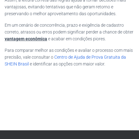
Assim, a leitura correta das regras ajuda a tomar decisões mais
vantajosas, evitando tentativas que não geram retorno e
preservando o melhor aproveitamento das oportunidades.
Em um cenário de concorrência, prazo e exigência de cadastro
correto, atrasos ou erros podem significar perder a chance de obter
vantagem econômica
e acabar em condições piores.
Para comparar melhor as condições e avaliar o processo com mais
precisão, vale consultar o
Centro de Ajuda de Prova Gratuita da
SHEIN Brasil
e identificar as opções com maior valor.