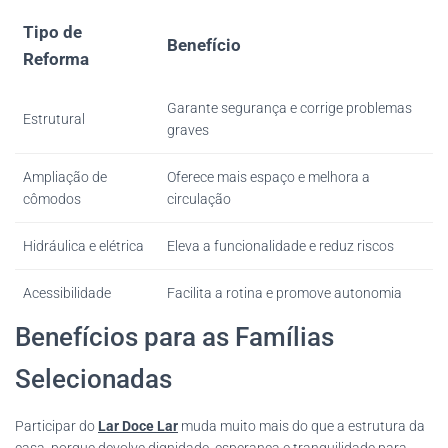
Tipo de
Benefício
Reforma
Garante segurança e corrige problemas
Estrutural
graves
Ampliação de
Oferece mais espaço e melhora a
cômodos
circulação
Hidráulica e elétrica
Eleva a funcionalidade e reduz riscos
Acessibilidade
Facilita a rotina e promove autonomia
Benefícios para as Famílias
Selecionadas
Participar do
Lar Doce Lar
muda muito mais do que a estrutura da
casa, porque devolve dignidade, esperança e tranquilidade para