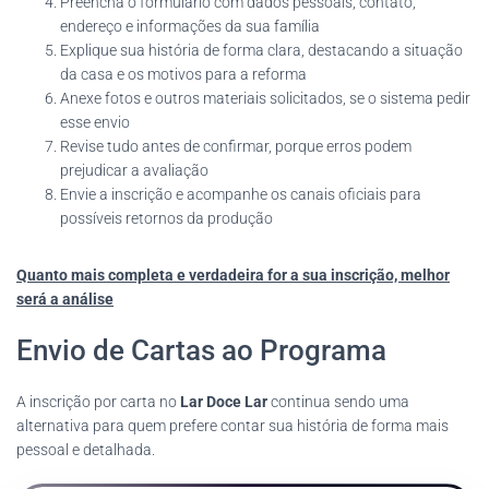
Preencha o formulário com dados pessoais, contato,
endereço e informações da sua família
Explique sua história de forma clara, destacando a situação
da casa e os motivos para a reforma
Anexe fotos e outros materiais solicitados, se o sistema pedir
esse envio
Revise tudo antes de confirmar, porque erros podem
prejudicar a avaliação
Envie a inscrição e acompanhe os canais oficiais para
possíveis retornos da produção
Quanto mais completa e verdadeira for a sua inscrição, melhor
será a análise
Envio de Cartas ao Programa
A inscrição por carta no
Lar Doce Lar
continua sendo uma
alternativa para quem prefere contar sua história de forma mais
pessoal e detalhada.