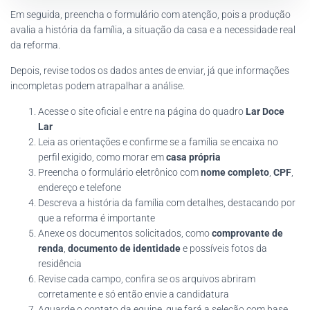
Em seguida, preencha o formulário com atenção, pois a produção
avalia a história da família, a situação da casa e a necessidade real
da reforma.
Depois, revise todos os dados antes de enviar, já que informações
incompletas podem atrapalhar a análise.
Acesse o site oficial e entre na página do quadro
Lar Doce
Lar
Leia as orientações e confirme se a família se encaixa no
perfil exigido, como morar em
casa própria
Preencha o formulário eletrônico com
nome completo
,
CPF
,
endereço e telefone
Descreva a história da família com detalhes, destacando por
que a reforma é importante
Anexe os documentos solicitados, como
comprovante de
renda
,
documento de identidade
e possíveis fotos da
residência
Revise cada campo, confira se os arquivos abriram
corretamente e só então envie a candidatura
Aguarde o contato da equipe, que fará a seleção com base