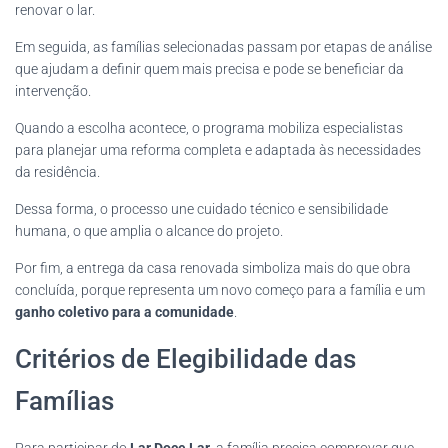
renovar o lar.
Em seguida, as famílias selecionadas passam por etapas de análise
que ajudam a definir quem mais precisa e pode se beneficiar da
intervenção.
Quando a escolha acontece, o programa mobiliza especialistas
para planejar uma reforma completa e adaptada às necessidades
da residência.
Dessa forma, o processo une cuidado técnico e sensibilidade
humana, o que amplia o alcance do projeto.
Por fim, a entrega da casa renovada simboliza mais do que obra
concluída, porque representa um novo começo para a família e um
ganho coletivo para a comunidade
.
Critérios de Elegibilidade das
Famílias
Para participar do
Lar Doce Lar
, a família precisa comprovar que