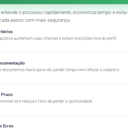
ê entende o processo rapidamente, economiza tempo e evita
o cada passo com mais segurança.
itérios
quisitos aumentam suas chances e evitam inscrições fora do perfil.
Documentação
s documentos reunir para não perder tempo nem refazer o cadastro.
 Prazo
screver-se e reduza o risco de perder a oportunidade.
m Erros