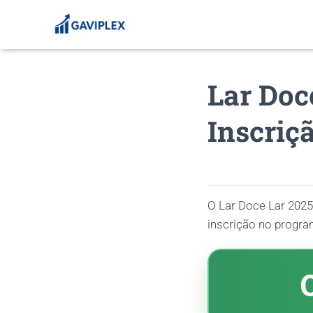
Lar Doc
Inscriç
O Lar Doce Lar 2025
inscrição no program