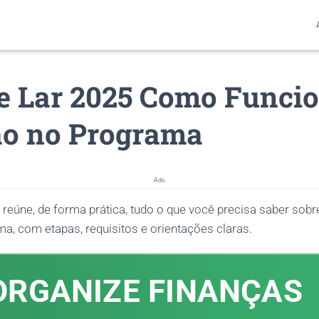
e Lar 2025 Como Funcio
ão no Programa
Ads
 reúne, de forma prática, tudo o que você precisa saber sob
a, com etapas, requisitos e orientações claras.
ORGANIZE FINANÇAS