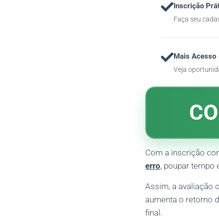
Inscrição Prá
Faça seu cadas
Mais Acesso
Veja oportunid
CO
Com a inscrição co
erro
, poupar tempo e
Assim, a avaliação 
aumenta o retorno d
final.