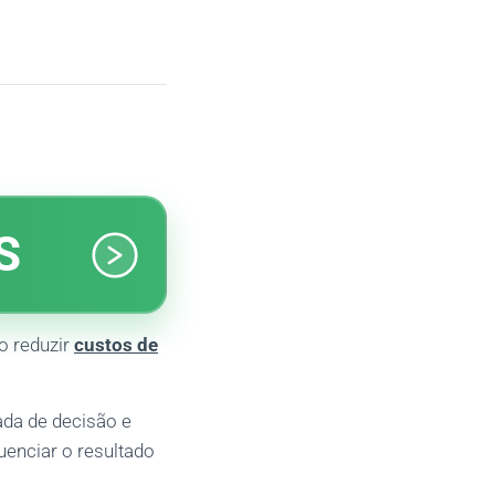
S
ao reduzir
custos de
ada de decisão e
uenciar o resultado