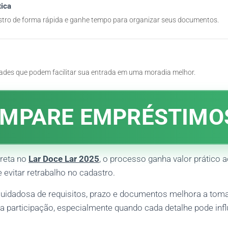
tica
tro de forma rápida e ganhe tempo para organizar seus documentos.
ades que podem facilitar sua entrada em uma moradia melhor.
MPARE EMPRÉSTIMO
rreta no
Lar Doce Lar 2025
, o processo ganha valor prático 
 evitar retrabalho no cadastro.
cuidadosa de requisitos, prazo e documentos melhora a tom
a participação, especialmente quando cada detalhe pode infl