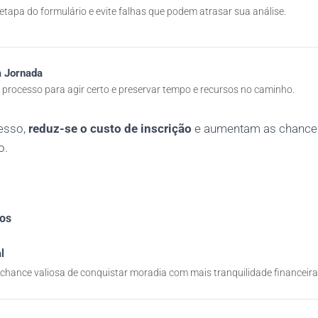
tapa do formulário e evite falhas que podem atrasar sua análise.
 Jornada
rocesso para agir certo e preservar tempo e recursos no caminho.
esso,
reduz-se o custo de inscrição
e aumentam as chances
o.
vos
l
chance valiosa de conquistar moradia com mais tranquilidade financeira