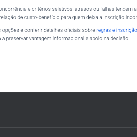
corrência e critérios seletivos, atrasos ou falhas tendem a
relação de custo-benefício para quem deixa a inscrição inco
opções e conferir detalhes oficiais sobre
regras e inscriçã
da a preservar vantagem informacional e apoio na decisão.