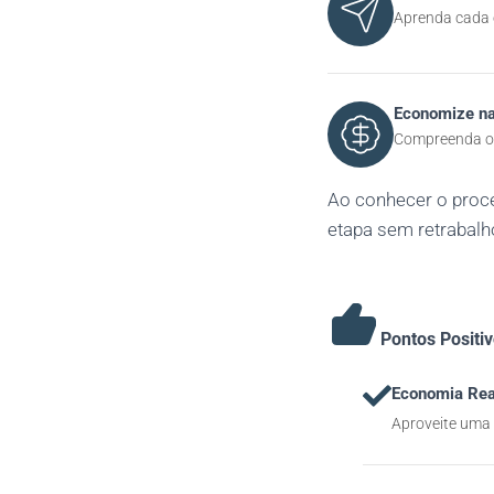
Aprenda cada e
Economize na
Compreenda o p
Ao conhecer o proc
etapa sem retrabalh
Pontos Positi
Economia Rea
Aproveite uma 