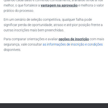
Quando cada dado é conferido corretamente, a análise tende a fluir
melhor, o que fortalece a
vantagem na aprovação
e melhora o valor
prático do processo.
Em um cenário de seleção competitiva, qualquer falha pode
significar perda de oportunidade, atraso e até pior posição frente a
outras inscrições mais bem preenchidas.
Para comparar orientações e avaliar
opções de inscrição
com mais
segurança, vale consultar
as informações de inscrição e condições
disponíveis.