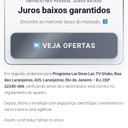
EMPRÉSTIMO PESSOAL JUROS BAIXOS
Juros baixos garantidos
Encontre as menores taxas do mercado.
VEJA OFERTAS
Em seguida, enderece para
Programa Lar Doce Lar, TV Globo, Rua
das Laranjeiras, 435, Laranjeiras, Rio de Janeiro – RJ, CEP
22240-006
, verificando antes se o destinatário está correto no
regulamento do quadro.
Depois, feche o envelope com segurança, identifique o remetente no
verso e leve a uma agência.
Assim, você reduz falhas no envio.