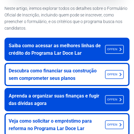
Neste artigo, iremos explorar todos os detalhes sobre o Formulário
Oficial de Inscrição, incluindo quem pode se inscrever, como
preencher o formulário, e os critérios que o programa busca nos
candidatos.
Saiba como acessar as melhores linhas de
OFFEN
crédito do Programa Lar Doce Lar
Descubra como financiar sua construção
OFFEN
sem comprometer seus planos
Aprenda a organizar suas finanças e fugir
OFFEN
das dívidas agora
Veja como solicitar o empréstimo para
OFFEN
reforma no Programa Lar Doce Lar