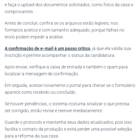
e faça o upload dos documentos solicitados, como fotos da casa e
comprovantes.
Antes de concluir, confira se os arquivos estão legíveis, nos
formatos aceitos e com tamanho adequado, porque falhas no
envio podem impedir a análise.
A confirmação de e-mail é um passo crítico
, já que ela valida sua
inscrição e permite acompanhar o status da candidatura.
Após enviar, verifique a caixa de entrada e também o spam para
localizar a mensagem de confirmação.
Em seguida, acesse novamente o portal para checar se o formulário
aparece como recebido ou concluído.
Se houver pendências, o sistema costuma sinalizar o que precisa
ser corrigido, então revise e reenvie imediatamente.
Guarde o protocolo e mantenha seus dados atualizados, pois isso
facilita o contato da produção e evita perder uma possível seleção
para a reforma da sua casa.