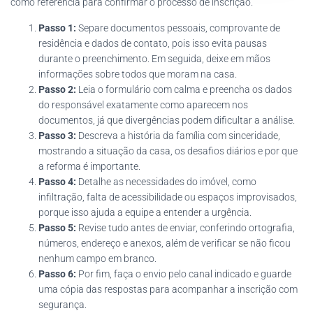
como referência para confirmar o processo de inscrição.
Passo 1:
Separe documentos pessoais, comprovante de
residência e dados de contato, pois isso evita pausas
durante o preenchimento. Em seguida, deixe em mãos
informações sobre todos que moram na casa.
Passo 2:
Leia o formulário com calma e preencha os dados
do responsável exatamente como aparecem nos
documentos, já que divergências podem dificultar a análise.
Passo 3:
Descreva a história da família com sinceridade,
mostrando a situação da casa, os desafios diários e por que
a reforma é importante.
Passo 4:
Detalhe as necessidades do imóvel, como
infiltração, falta de acessibilidade ou espaços improvisados,
porque isso ajuda a equipe a entender a urgência.
Passo 5:
Revise tudo antes de enviar, conferindo ortografia,
números, endereço e anexos, além de verificar se não ficou
nenhum campo em branco.
Passo 6:
Por fim, faça o envio pelo canal indicado e guarde
uma cópia das respostas para acompanhar a inscrição com
segurança.