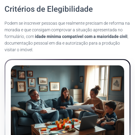
Critérios de Elegibilidade
Podem se inscrever pessoas que realmente precisam de reforma na
moradia e que consigam comprovar a situação apresentada no
formulário, com
idade mínima compatível com a maioridade civil
,
documentação pessoal em dia e autorização para a produção
visitar o imóvel.