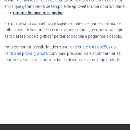
Assim, a análise correta das etapas aumenta as chances de evitar
erros que geram perda de tempo e de aproveitar uma oportunidade
com
retorno financeiro superior
.
Em um cenário competitivo e sujeito a limites semanais, atrasos e
falhas podem custar acesso às melhores condições, portanto agir
sem clareza pode significar perder economia e pagar mais depois.
Para comparar possibilidades e avaliar o
custo e as opções do
centro de prova gratuita
com mais precisão, vale acompanhar as
regras e verificar as oportunidades disponíveis com regularidade.