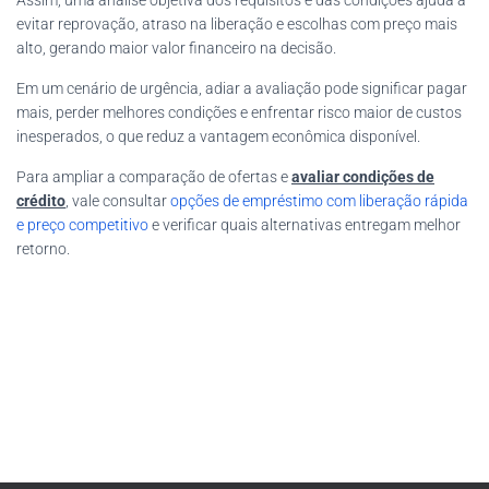
Assim, uma análise objetiva dos requisitos e das condições ajuda a
evitar reprovação, atraso na liberação e escolhas com preço mais
alto, gerando maior valor financeiro na decisão.
Em um cenário de urgência, adiar a avaliação pode significar pagar
mais, perder melhores condições e enfrentar risco maior de custos
inesperados, o que reduz a vantagem econômica disponível.
Para ampliar a comparação de ofertas e
avaliar condições de
crédito
, vale consultar
opções de empréstimo com liberação rápida
e preço competitivo
e verificar quais alternativas entregam melhor
retorno.