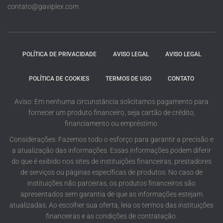
contato@gaviplex.com
POLÍTICA DE PRIVACIDADE
AVISO LEGAL
AVISO LEGAL
POLÍTICA DE COOKIES
TERMOS DE USO
CONTATO
Aviso: Em nenhuma circunstância solicitamos pagamento para
fornecer um produto financeiro, seja cartão de crédito,
financiamento ou empréstimo.
Considerações: Fazemos todo o esforço para garantir a precisão e
a atualização das informações. Essas informações podem diferir
do que é exibido nos sites de instituições financeiras, prestadores
de serviços ou páginas específicas de produtos. No caso de
instituições não parceiras, os produtos financeiros são
apresentados sem garantia de que as informações estejam
atualizadas. Ao escolher sua oferta, leia os termos das instituições
financeiras e as condições de contratação.