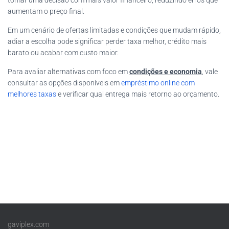
tomar uma decisão com mais valor financeiro, reduzindo erros que
aumentam o preço final.
Em um cenário de ofertas limitadas e condições que mudam rápido,
adiar a escolha pode significar perder taxa melhor, crédito mais
barato ou acabar com custo maior.
Para avaliar alternativas com foco em
condições e economia
, vale
consultar as opções disponíveis em
empréstimo online com
melhores taxas
e verificar qual entrega mais retorno ao orçamento.
gaviplex.com