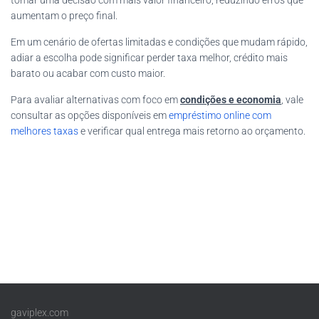
tomar uma decisão com mais valor financeiro, reduzindo erros que
aumentam o preço final.
Em um cenário de ofertas limitadas e condições que mudam rápido,
adiar a escolha pode significar perder taxa melhor, crédito mais
barato ou acabar com custo maior.
Para avaliar alternativas com foco em
condições e economia
, vale
consultar as opções disponíveis em
empréstimo online com
melhores taxas
e verificar qual entrega mais retorno ao orçamento.
gaviplex.com